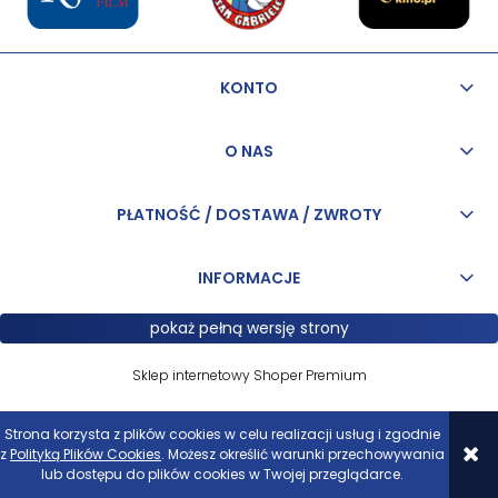
KONTO
O NAS
PŁATNOŚĆ / DOSTAWA / ZWROTY
INFORMACJE
pokaż pełną wersję strony
Sklep internetowy Shoper Premium
Strona korzysta z plików cookies w celu realizacji usług i zgodnie
z
Polityką Plików Cookies
. Możesz określić warunki przechowywania
lub dostępu do plików cookies w Twojej przeglądarce.