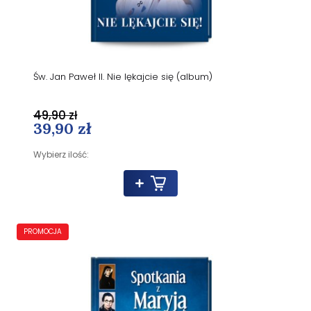
Św. Jan Paweł II. Nie lękajcie się (album)
49,90 zł
39,90 zł
Wybierz ilość:
PROMOCJA