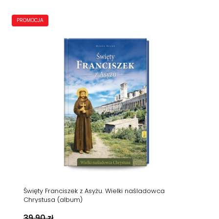
PROMOCJA
Święty Franciszek z Asyżu. Wielki naśladowca
Chrystusa (album)
39,90 zł