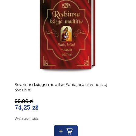
Rodzinna księga modlitw. Panie, króluj w naszej
rodzinie
99,00 zł
74,25 zł
Wybierz ilość: