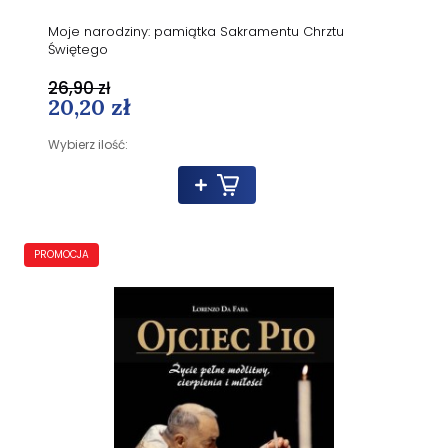
Moje narodziny: pamiątka Sakramentu Chrztu
Świętego
26,90 zł
20,20 zł
Wybierz ilość:
PROMOCJA