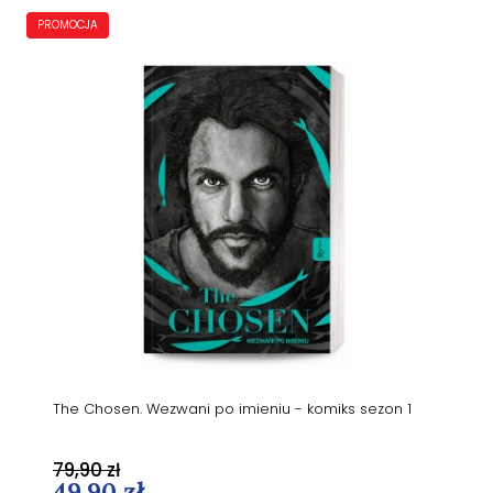
PROMOCJA
The Chosen. Wezwani po imieniu - komiks sezon 1
79,90 zł
49,90 zł