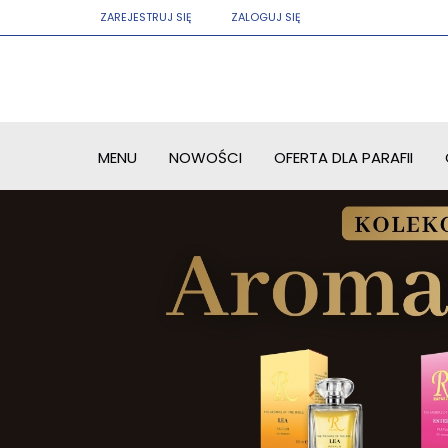
ZAREJESTRUJ SIĘ
ZALOGUJ SIĘ
MENU
NOWOŚCI
OFERTA DLA PARAFII