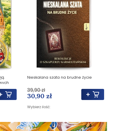
ją.
Nieskalana szata na brudne życie
wych
39,90 zł
30,90 zł
Wybierz ilość: