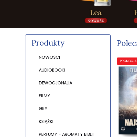
Produkty
Polec
NOWOŚCI
PROMOCJA
AUDIOBOOKI
DEWOCJONALIA
FILMY
GRY
KSIĄŻKI
PERFUMY - AROMATY BIBLII