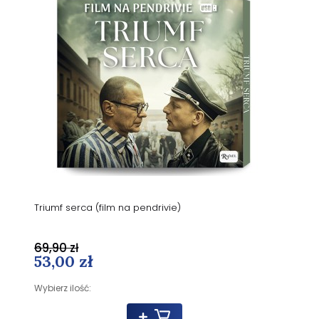
Triumf serca (film na pendrivie)
69,90 zł
53,00 zł
Wybierz ilość: