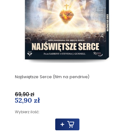
Najświętsze Serce (film na pendrive)
69,90 zł
52,90 zł
Wybierz ilość: