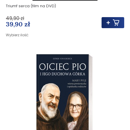
Triumf serca (film na DVD)
49,90 zł
39,90 zł
Wybierz ilość: