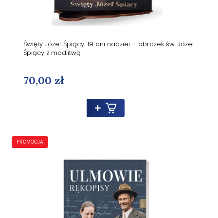
Święty Józef Śpiący. 19 dni nadziei + obrazek św. Józef
Śpiący z modlitwą
70,00 zł
PROMOCJA