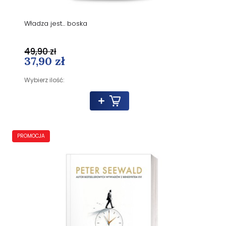
Władza jest... boska
49,90 zł
37,90 zł
Wybierz ilość:
PROMOCJA