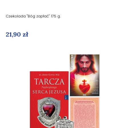
Czekolada "Bóg zapłać" 175 g.
21,90 zł