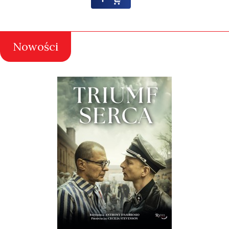
Nowości