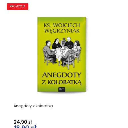
PROMOCJA
Anegdoty z koloratką
24,90 zł
18,90 zł