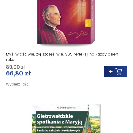
Myśl właściwie, żyj szczęśliwie. 365 refleksji na każdy dzień
roku
89,00 zł
66,80 zł
Wybierz ilość: