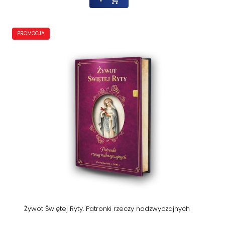
PROMOCJA
Żywot Świętej Ryty. Patronki rzeczy nadzwyczajnych