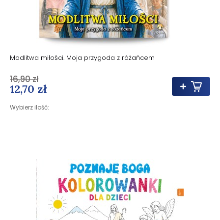
Modlitwa miłości. Moja przygoda z różańcem
16,90 zł
12,70 zł
Wybierz ilość: