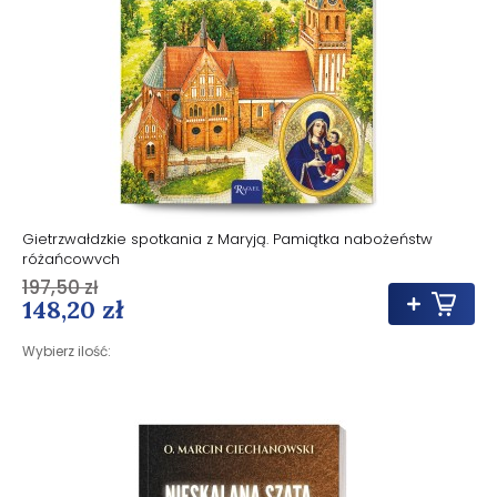
Gietrzwałdzkie spotkania z Maryją. Pamiątka nabożeństw
różańcowych
197,50 zł
148,20 zł
Wybierz ilość: