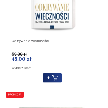
Odkrywanie wieczności
59,90 zł
45,00 zł
Wybierz ilość:
PROMOCJA