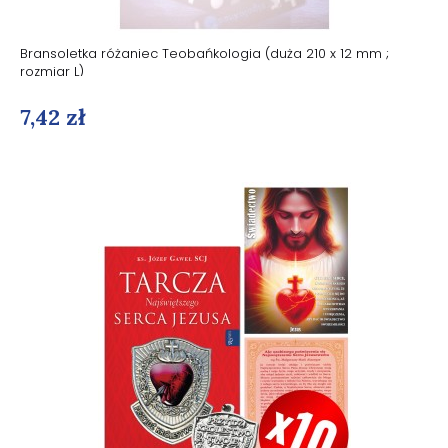
Bransoletka różaniec Teobańkologia (duża 210 x 12 mm ;
rozmiar L)
7,42 zł