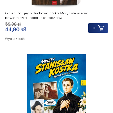
Ojciec Pio i jego duchowa córka. Mary Pyle wierna
powierniczka i opiekunka rodziców
59,90 zł
44,90 zł
Wybierz ilość: