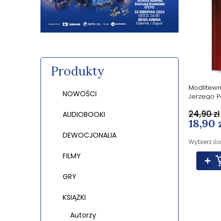
Produkty
Modlitewn
NOWOŚCI
Jerzego P
zwyciężaj
24,90 zł
AUDIOBOOKI
18,90 
DEWOCJONALIA
Wybierz ilo
FILMY
GRY
KSIĄŻKI
Autorzy