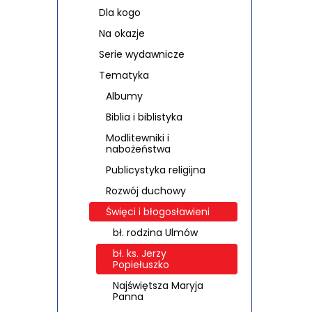
Dla kogo
Na okazje
Serie wydawnicze
Tematyka
Albumy
Biblia i biblistyka
Modlitewniki i
nabożeństwa
Publicystyka religijna
Rozwój duchowy
Święci i błogosławieni
bł. rodzina Ulmów
bł. ks. Jerzy
Popiełuszko
Najświętsza Maryja
Panna