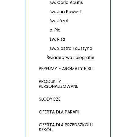
św. Carlo Acutis
św. Jan Paweł II
św. Józef
o. Pio
św. Rita
św. Siostra Faustyna
Świadectwa i biografie
PERFUMY - AROMATY BIBLII
PRODUKTY
PERSONALIZOWANE
SŁODYCZE
OFERTA DLA PARAFII
OFERTA DLA PRZEDSZKOLI I
SZKÓŁ