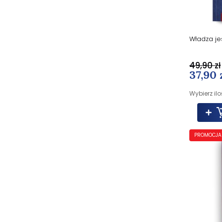
Władza jes
49,90 zł
37,90 
Wybierz ilo
PROMOCJA