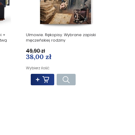
i +
Ulmowie. Rękopisy. Wybrane zapiski
itwą
męczeńskiej rodziny
49,90 zł
38,00 zł
Wybierz ilość: