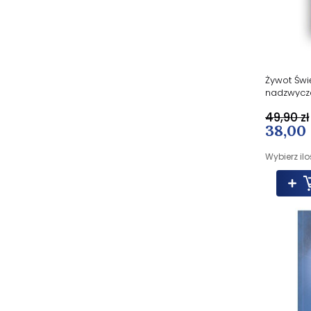
Żywot Świę
nadzwycz
49,90 zł
38,00 
Wybierz ilo