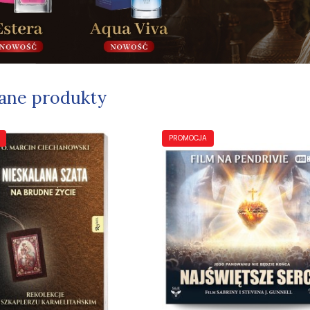
ane produkty
PROMOCJA