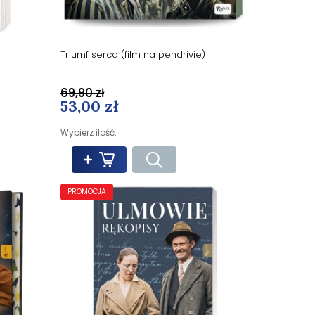
Triumf serca (film na pendrivie)
69,90 zł
53,00 zł
Wybierz ilość:
PROMOCJA