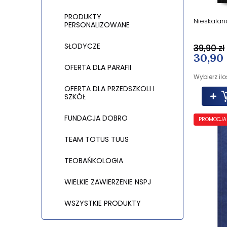
PRODUKTY
Nieskalan
PERSONALIZOWANE
SŁODYCZE
39,90 zł
30,90 
OFERTA DLA PARAFII
Wybierz ilo
OFERTA DLA PRZEDSZKOLI I
SZKÓŁ
FUNDACJA DOBRO
PROMOCJA
TEAM TOTUS TUUS
TEOBAŃKOLOGIA
WIELKIE ZAWIERZENIE NSPJ
WSZYSTKIE PRODUKTY