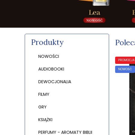
Produkty
Polec
NOWOŚCI
PROMOCJA
AUDIOBOOKI
NOWOŚĆ
DEWOCJONALIA
FILMY
GRY
KSIĄŻKI
PERFUMY - AROMATY BIBLII