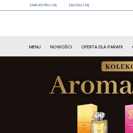
ZAREJESTRUJ SIĘ
ZALOGUJ SIĘ
MENU
NOWOŚCI
OFERTA DLA PARAFII