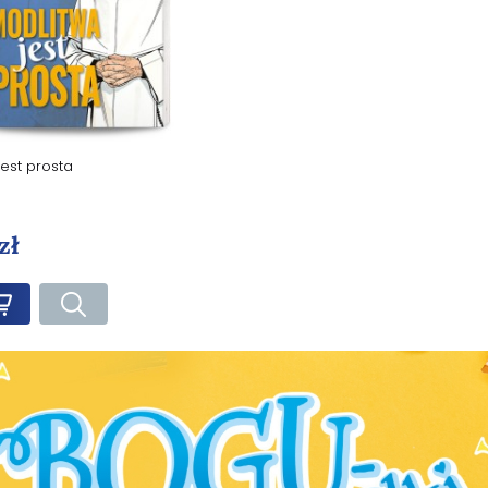
jest prosta
zł