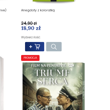
ive)
Anegdoty z koloratką
24,90 zł
18,90 zł
Wybierz ilość:
PROMOCJA