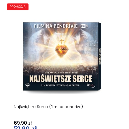
PROMOCJA
Najświętsze Serce (film na pendrive)
69,90 zł
52,90 zł