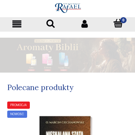
Polecane produkty
PROMOCJA
NOWOŚĆ