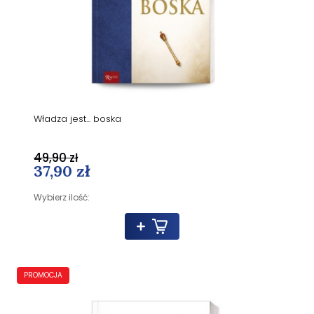
Władza jest... boska
49,90 zł
37,90 zł
Wybierz ilość:
PROMOCJA