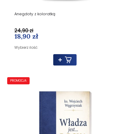
Anegdoty z koloratką
24,90 zł
18,90 zł
Wybierz ilość:
PROMOCJA