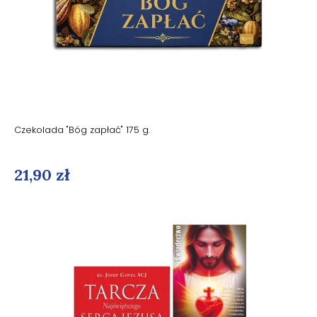
Czekolada "Bóg zapłać" 175 g.
21,90 zł