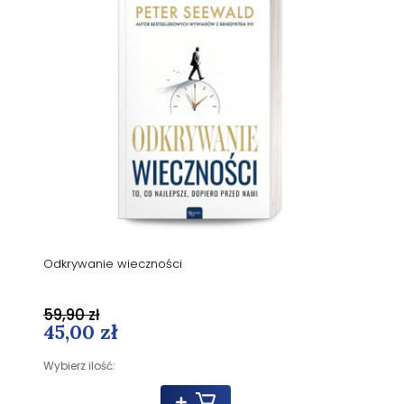
Odkrywanie wieczności
59,90 zł
45,00 zł
Wybierz ilość: