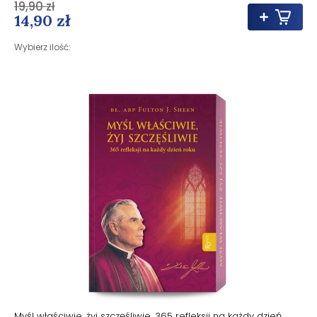
19,90 zł
14,90 zł
Wybierz ilość:
Myśl właściwie, żyj szczęśliwie. 365 refleksji na każdy dzień