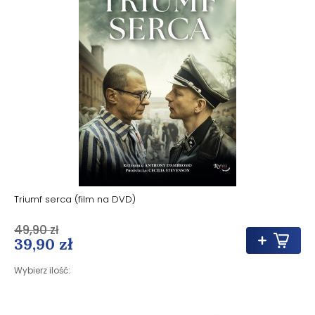
Triumf serca (film na DVD)
49,90 zł
39,90 zł
Wybierz ilość: