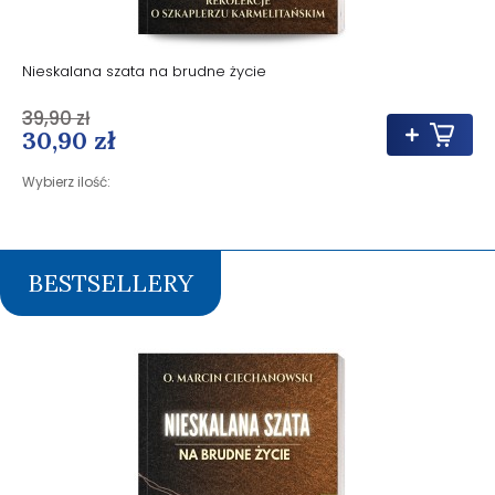
Nieskalana szata na brudne życie
39,90 zł
30,90 zł
Wybierz ilość:
BESTSELLERY