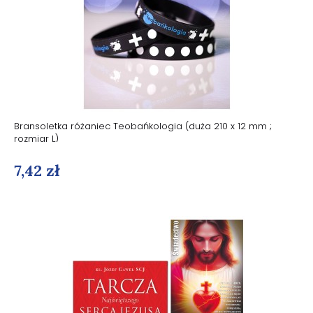
Bransoletka różaniec Teobańkologia (duża 210 x 12 mm ;
rozmiar L)
7,42 zł