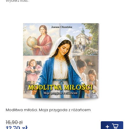
Wybierz ilość:
Modlitwa miłości. Moja przygoda z różańcem
16,90 zł
12,70 zł