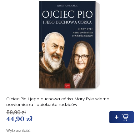
Ojciec Pio i jego duchowa córka. Mary Pyle wierna
powierniczka i opiekunka rodziców
59,90 zł
44,90 zł
Wybierz ilość: