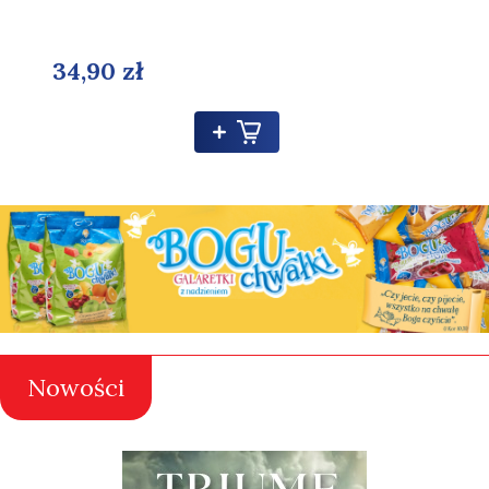
34,90 zł
Nowości