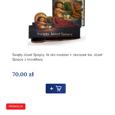
Święty Józef Śpiący. 19 dni nadziei + obrazek św. Józef
Śpiący z modlitwą
70,00 zł
PROMOCJA