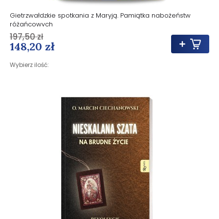
Gietrzwałdzkie spotkania z Maryją. Pamiątka nabożeństw
różańcowych
197,50 zł
148,20 zł
Wybierz ilość: