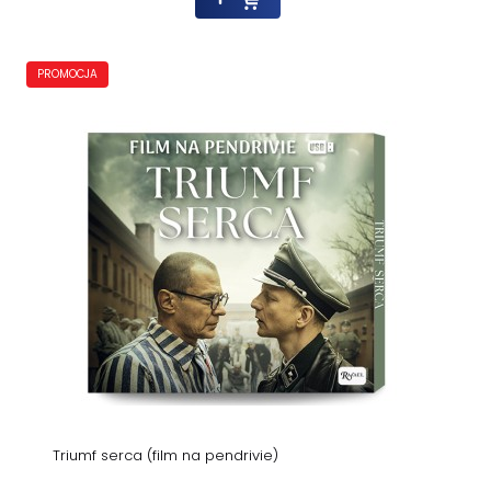
PROMOCJA
Triumf serca (film na pendrivie)