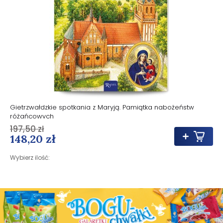
Gietrzwałdzkie spotkania z Maryją. Pamiątka nabożeństw
różańcowych
197,50 zł
148,20 zł
Wybierz ilość: