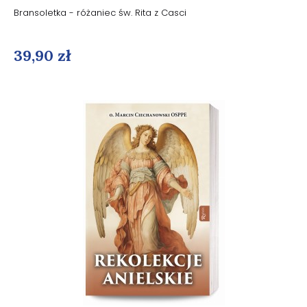
Bransoletka - różaniec św. Rita z Casci
39,90 zł