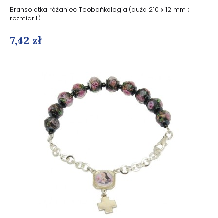
Bransoletka różaniec Teobańkologia (duża 210 x 12 mm ;
rozmiar L)
7,42 zł