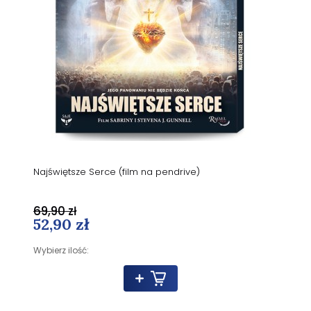
Najświętsze Serce (film na pendrive)
69,90 zł
52,90 zł
Wybierz ilość: