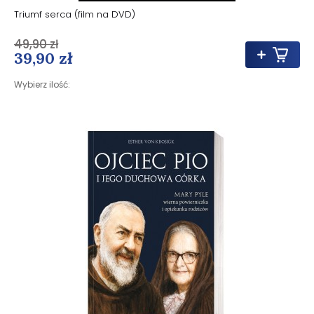
Triumf serca (film na DVD)
49,90 zł
39,90 zł
Wybierz ilość: