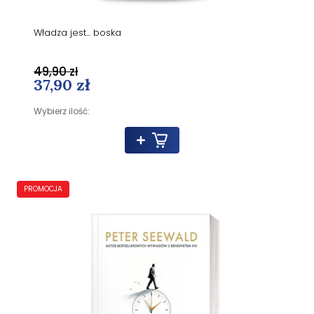
Władza jest... boska
49,90 zł
37,90 zł
Wybierz ilość:
PROMOCJA