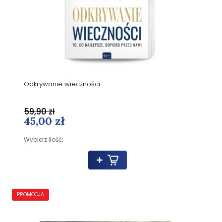
Odkrywanie wieczności
59,90 zł
45,00 zł
Wybierz ilość:
PROMOCJA