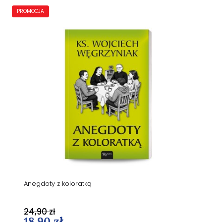
PROMOCJA
Anegdoty z koloratką
24,90 zł
18,90 zł