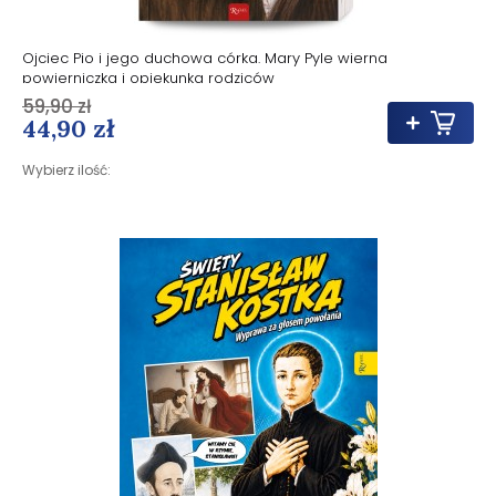
Ojciec Pio i jego duchowa córka. Mary Pyle wierna
powierniczka i opiekunka rodziców
59,90 zł
44,90 zł
Wybierz ilość: