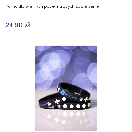
Pakiet dla wiernych podejmujących Zawierzenie
24,90 zł