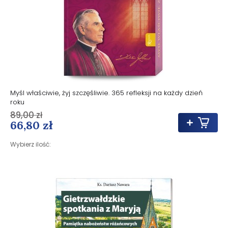
Myśl właściwie, żyj szczęśliwie. 365 refleksji na każdy dzień
roku
89,00 zł
66,80 zł
Wybierz ilość: