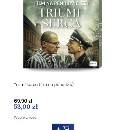
Triumf serca (film na pendrivie)
69,90 zł
53,00 zł
Wybierz ilość: