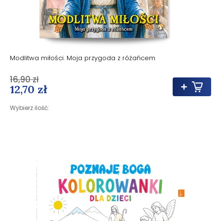
Modlitwa miłości. Moja przygoda z różańcem
16,90 zł
12,70 zł
Wybierz ilość: