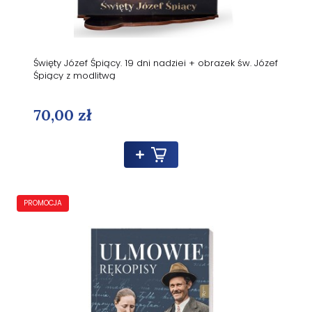
Święty Józef Śpiący. 19 dni nadziei + obrazek św. Józef
Śpiący z modlitwą
70,00 zł
PROMOCJA