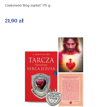
Czekolada "Bóg zapłać" 175 g.
21,90 zł