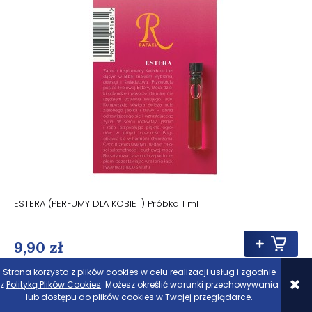
ESTERA (PERFUMY DLA KOBIET) Próbka 1 ml
9,90 zł
Strona korzysta z plików cookies w celu realizacji usług i zgodnie
z
Polityką Plików Cookies
. Możesz określić warunki przechowywania
lub dostępu do plików cookies w Twojej przeglądarce.