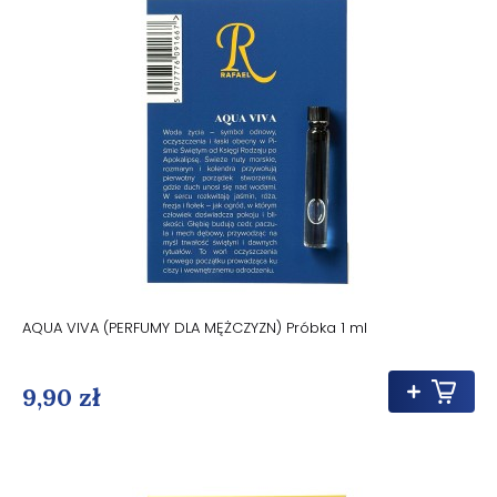
AQUA VIVA (PERFUMY DLA MĘŻCZYZN) Próbka 1 ml
9,90 zł