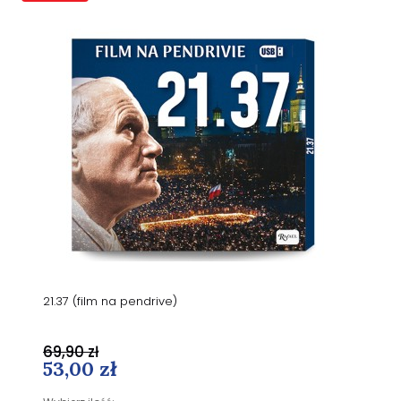
21.37 (film na pendrive)
69,90 zł
53,00 zł