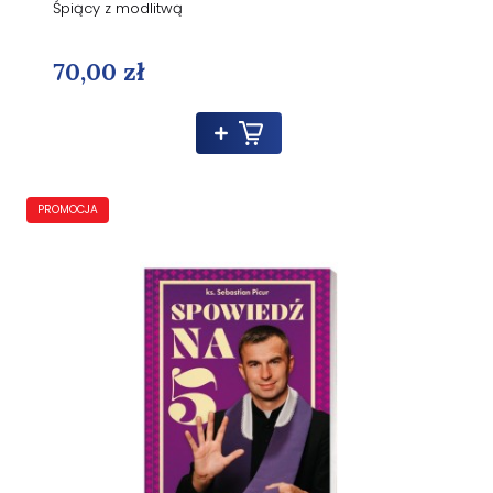
Śpiący z modlitwą
70,00 zł
PROMOCJA