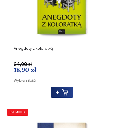
Anegdoty z koloratką
24,90 zł
18,90 zł
Wybierz ilość:
PROMOCJA