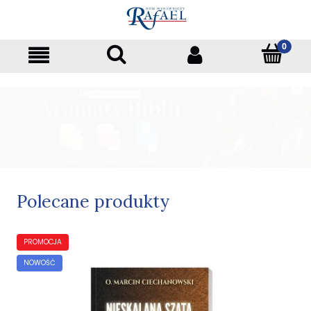
Polecane produkty
PROMOCJA
NOWOŚĆ