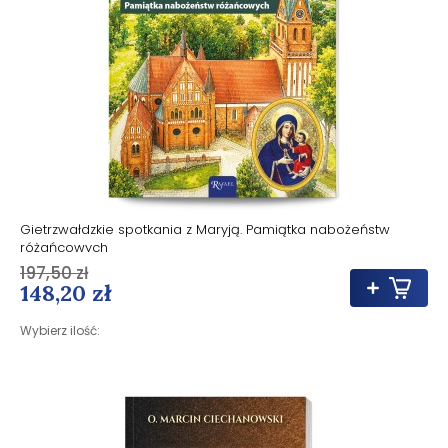
Gietrzwałdzkie spotkania z Maryją. Pamiątka nabożeństw
różańcowych
197,50 zł
148,20 zł
Wybierz ilość: