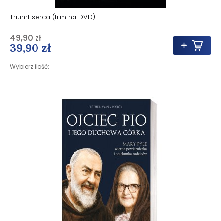
Triumf serca (film na DVD)
49,90 zł
39,90 zł
Wybierz ilość: