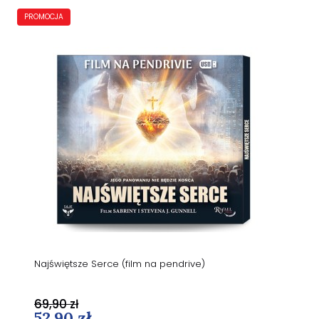
PROMOCJA
Najświętsze Serce (film na pendrive)
69,90 zł
52,90 zł