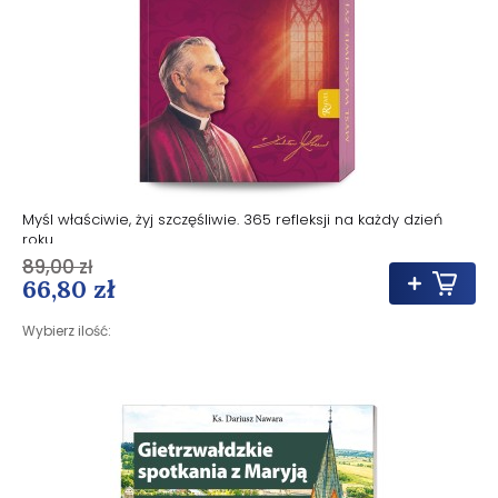
Myśl właściwie, żyj szczęśliwie. 365 refleksji na każdy dzień
roku
89,00 zł
66,80 zł
Wybierz ilość: