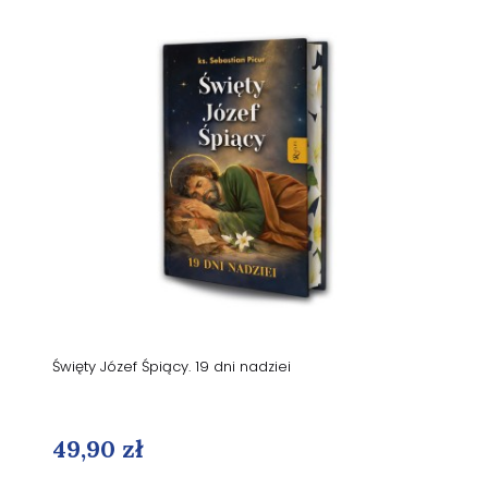
Święty Józef Śpiący. 19 dni nadziei
49,90 zł