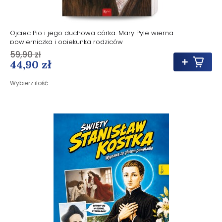
Ojciec Pio i jego duchowa córka. Mary Pyle wierna
powierniczka i opiekunka rodziców
59,90 zł
44,90 zł
Wybierz ilość: