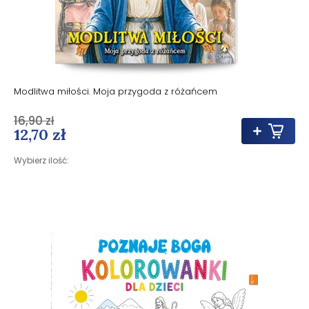
Modlitwa miłości. Moja przygoda z różańcem
16,90 zł
12,70 zł
Wybierz ilość: