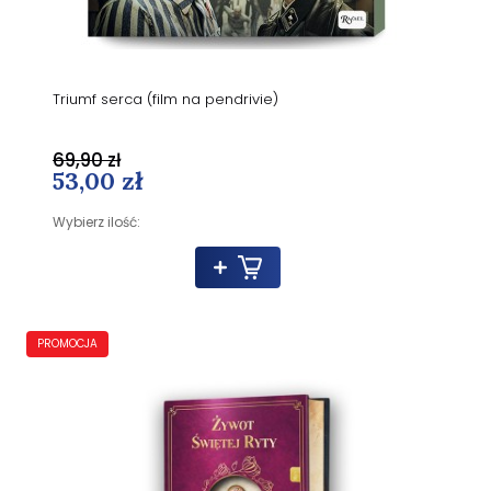
Triumf serca (film na pendrivie)
69,90 zł
53,00 zł
Wybierz ilość:
PROMOCJA