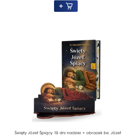
Święty Józef Śpiący. 19 dni nadziei + obrazek św. Józef