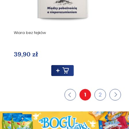
Wiara bez fejków
39,90 zł
1
2