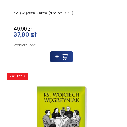
Najświętsze Serce (film na DVD)
49,90 zł
37,90 zł
Wybierz ilość:
PROMOCJA