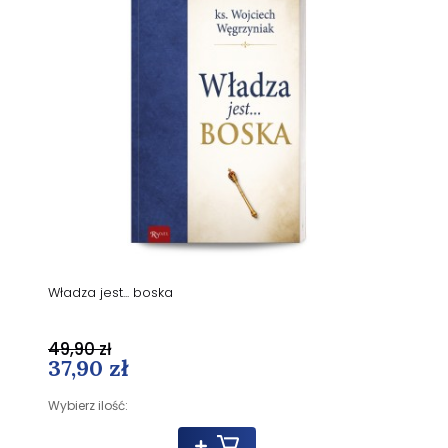
Władza jest... boska
49,90 zł
37,90 zł
Wybierz ilość: