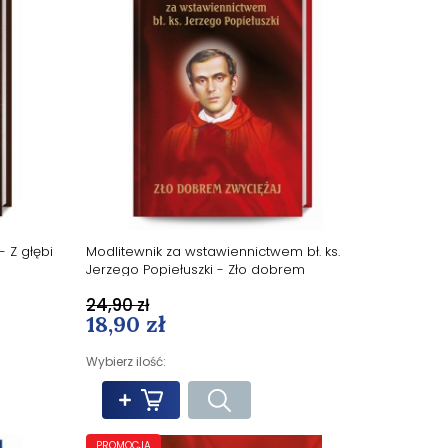
- Z głębi
Modlitewnik za wstawiennictwem bł. ks.
Jerzego Popiełuszki - Zło dobrem
zwyciężaj
24,90 zł
18,90 zł
Wybierz ilość:
PROMOCJA