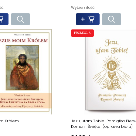
ść:
Wybierz ilość:
PROMOCJA
im Królem
Jezu, ufam Tobie! Pamiątka Pier
Komunii Świętej (oprawa biała)