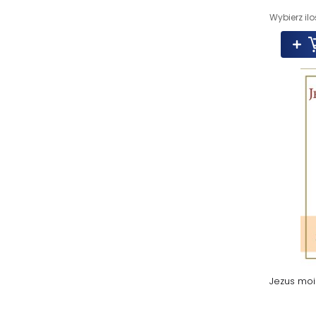
Wybierz ilo
Jezus mo