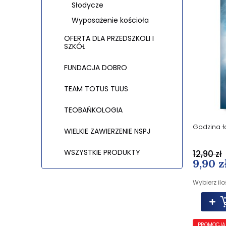
Słodycze
Wyposażenie kościoła
OFERTA DLA PRZEDSZKOLI I
SZKÓŁ
FUNDACJA DOBRO
TEAM TOTUS TUUS
TEOBAŃKOLOGIA
Godzina ł
WIELKIE ZAWIERZENIE NSPJ
WSZYSTKIE PRODUKTY
12,90 zł
9,90 z
Wybierz ilo
PROMOCJA