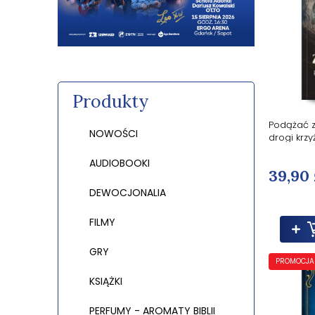
Produkty
Podążać z
NOWOŚCI
drogi krzy
AUDIOBOOKI
39,90 
DEWOCJONALIA
FILMY
GRY
PROMOCJA
KSIĄŻKI
PERFUMY - AROMATY BIBLII