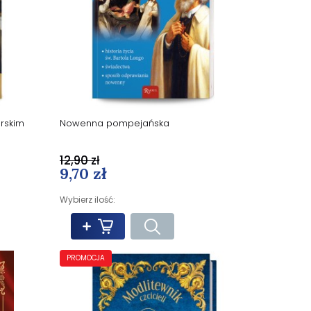
erskim
Nowenna pompejańska
12,90 zł
9,70 zł
Wybierz ilość:
PROMOCJA