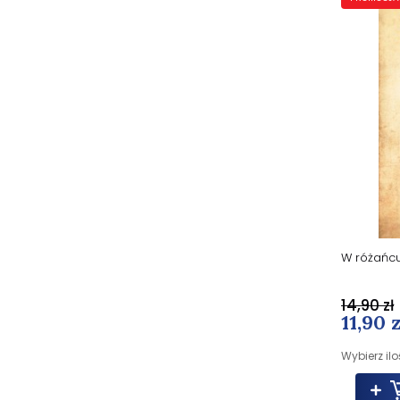
W różańcu
14,90 zł
11,90 z
Wybierz ilo