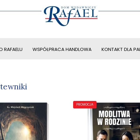
O RAFAELU
WSPÓŁPRACA HANDLOWA
KONTAKT DLA PAR
tewniki
PROMOCJA