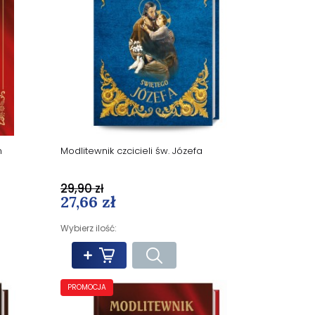
m
Modlitewnik czcicieli św. Józefa
29,90 zł
27,66 zł
Wybierz ilość:
PROMOCJA