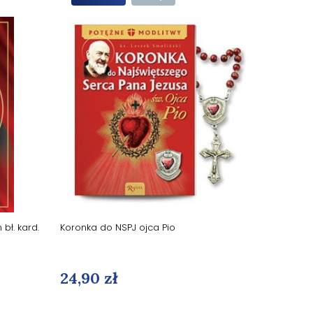
bł. kard.
Koronka do NSPJ ojca Pio
24,90 zł