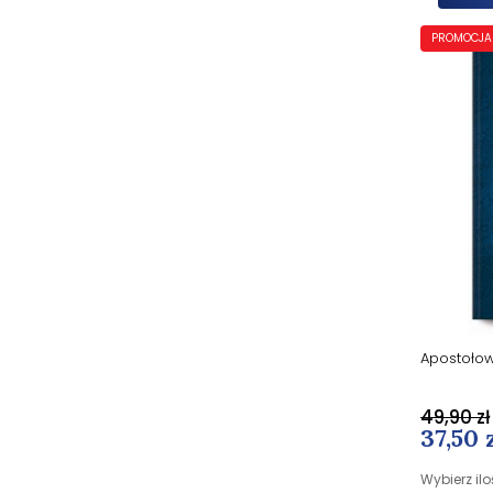
PROMOCJA
Apostołow
49,90 zł
37,50 
Wybierz ilo