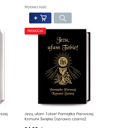
Wybierz ilość:
PROMOCJA
wszej
Jezu, ufam Tobie! Pamiątka Pierwszej
Komunii Świętej (oprawa czarna)