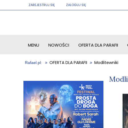
ZAREJESTRUJ SIĘ
ZALOGUJ SIĘ
MENU
NOWOŚCI
OFERTA DLA PARAFII
OFERTA DLA PARAFII
Modlitewniki
Modli