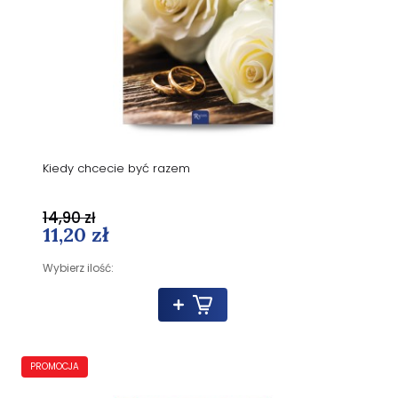
Kiedy chcecie być razem
14,90 zł
11,20 zł
Wybierz ilość:
PROMOCJA