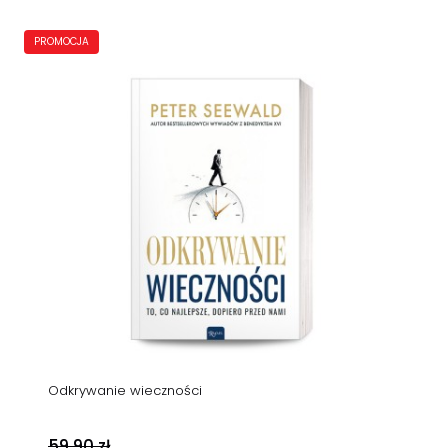
PROMOCJA
Odkrywanie wieczności
59,90 zł