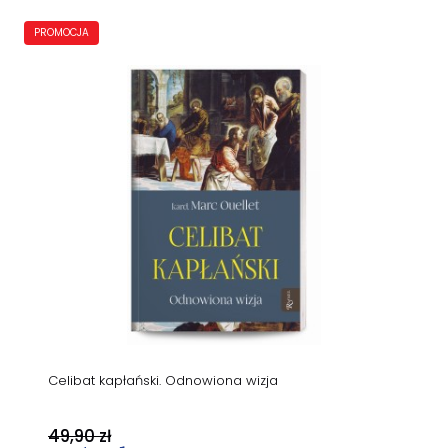
PROMOCJA
Celibat kapłański. Odnowiona wizja
49,90 zł