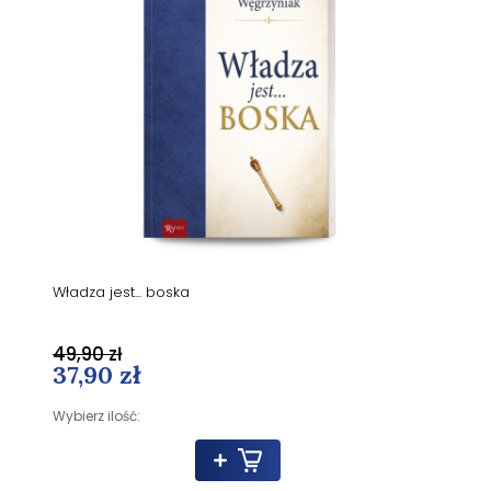
Władza jest... boska
49,90 zł
37,90 zł
Wybierz ilość: