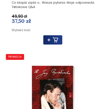
Co ksiądz sądzi o... Wasze pytania. Moje odpowiedzi.
Tiktokowe Q&A
49,90 zł
37,50 zł
Wybierz ilość:
PROMOCJA