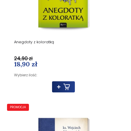
Anegdoty z koloratką
24,90 zł
18,90 zł
Wybierz ilość:
PROMOCJA