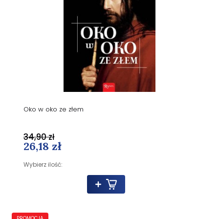
Oko w oko ze złem
34,90 zł
26,18 zł
Wybierz ilość:
PROMOCJA