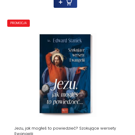
PROMOCJA
Jezu, jak mogłeś to powiedzieć? Szokujące wersety
Ewangelii