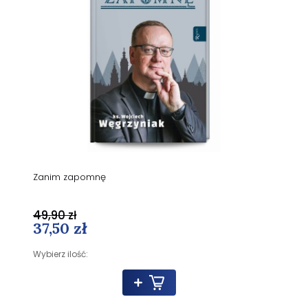
Zanim zapomnę
49,90 zł
37,50 zł
Wybierz ilość: