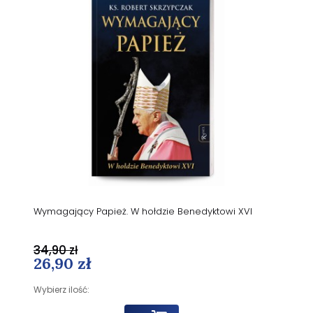
Wymagający Papież. W hołdzie Benedyktowi XVI
34,90 zł
26,90 zł
Wybierz ilość: