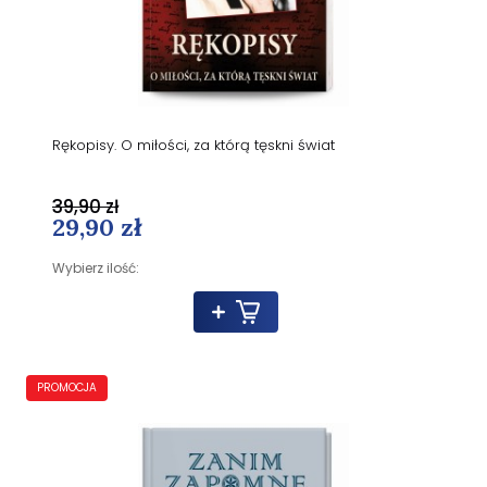
Rękopisy. O miłości, za którą tęskni świat
39,90 zł
29,90 zł
Wybierz ilość:
PROMOCJA