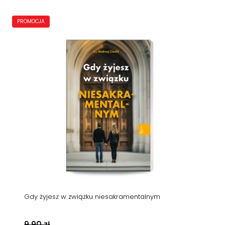
PROMOCJA
Gdy żyjesz w związku niesakramentalnym
9,90 zł