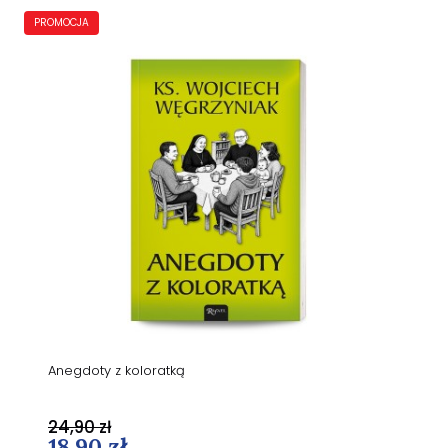
PROMOCJA
Anegdoty z koloratką
24,90 zł
18,90 zł