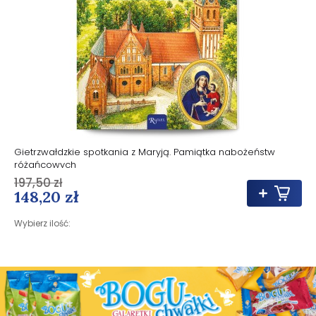
Gietrzwałdzkie spotkania z Maryją. Pamiątka nabożeństw
różańcowych
197,50 zł
148,20 zł
Wybierz ilość: