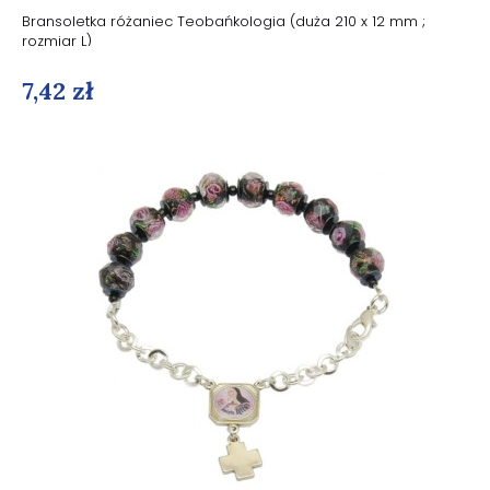
Bransoletka różaniec Teobańkologia (duża 210 x 12 mm ;
rozmiar L)
7,42 zł