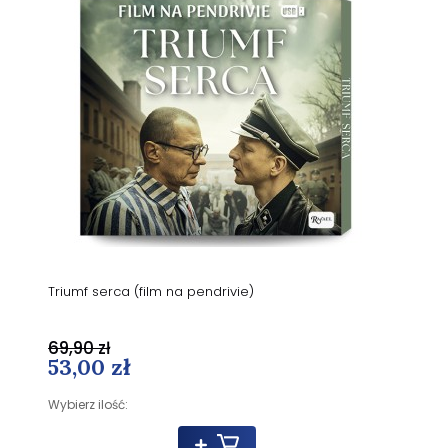
Triumf serca (film na pendrivie)
69,90 zł
53,00 zł
Wybierz ilość: