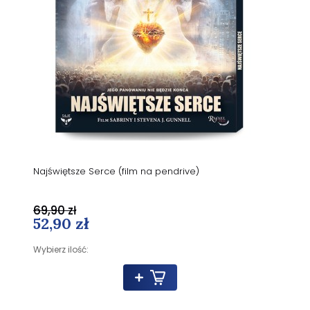
Najświętsze Serce (film na pendrive)
69,90 zł
52,90 zł
Wybierz ilość: