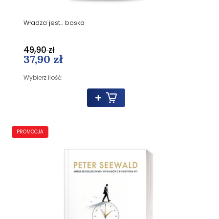
Władza jest... boska
49,90 zł
37,90 zł
Wybierz ilość:
PROMOCJA