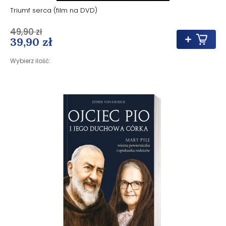
Triumf serca (film na DVD)
49,90 zł
39,90 zł
Wybierz ilość: