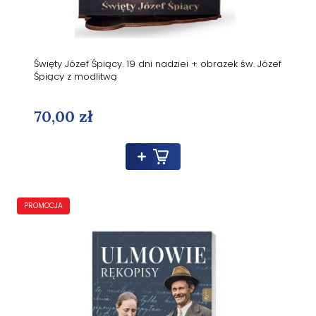
Święty Józef Śpiący. 19 dni nadziei + obrazek św. Józef
Śpiący z modlitwą
70,00 zł
PROMOCJA