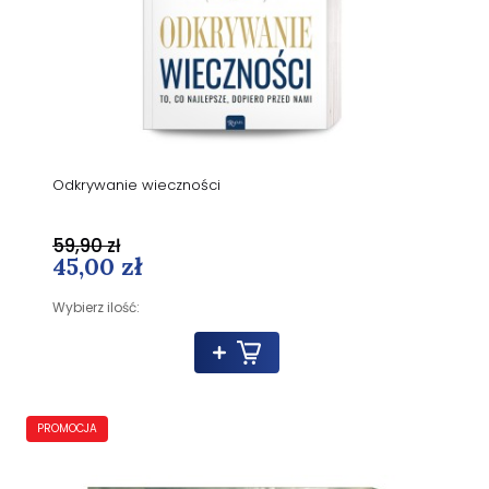
Odkrywanie wieczności
59,90 zł
45,00 zł
Wybierz ilość:
PROMOCJA