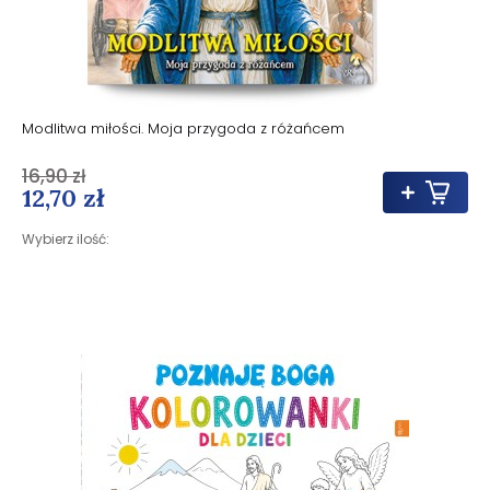
Modlitwa miłości. Moja przygoda z różańcem
16,90 zł
12,70 zł
Wybierz ilość: