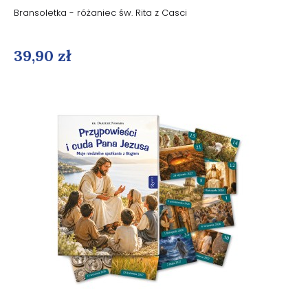
Bransoletka - różaniec św. Rita z Casci
39,90 zł