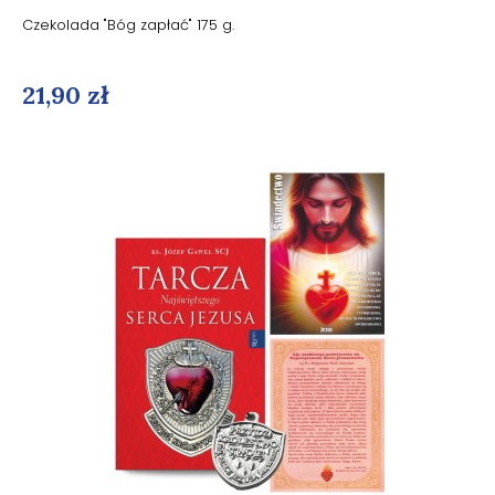
Czekolada "Bóg zapłać" 175 g.
21,90 zł