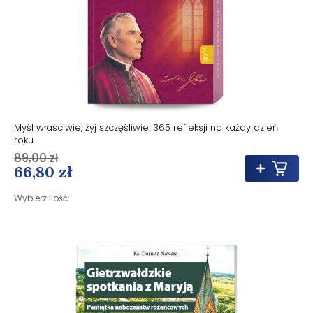
Myśl właściwie, żyj szczęśliwie. 365 refleksji na każdy dzień
roku
89,00 zł
66,80 zł
Wybierz ilość: