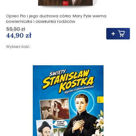
Ojciec Pio i jego duchowa córka. Mary Pyle wierna
powierniczka i opiekunka rodziców
59,90 zł
44,90 zł
Wybierz ilość: