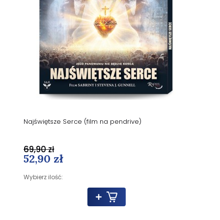
Najświętsze Serce (film na pendrive)
69,90 zł
52,90 zł
Wybierz ilość: