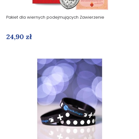
Pakiet dla wiernych podejmujących Zawierzenie
24,90 zł