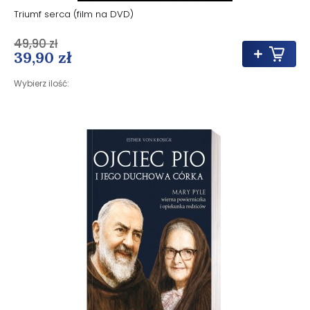
Triumf serca (film na DVD)
49,90 zł
39,90 zł
Wybierz ilość: