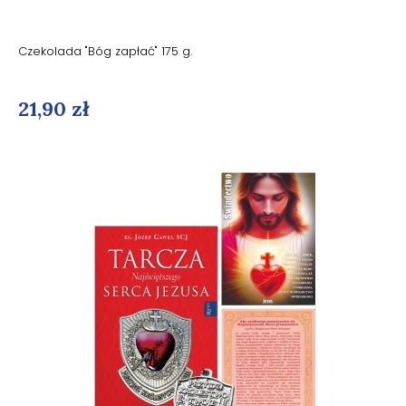
Czekolada "Bóg zapłać" 175 g.
21,90 zł