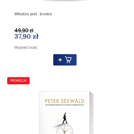
Władza jest... boska
49,90 zł
37,90 zł
Wybierz ilość:
PROMOCJA