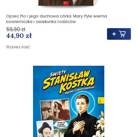
Ojciec Pio i jego duchowa córka. Mary Pyle wierna
powierniczka i opiekunka rodziców
59,90 zł
44,90 zł
Wybierz ilość: