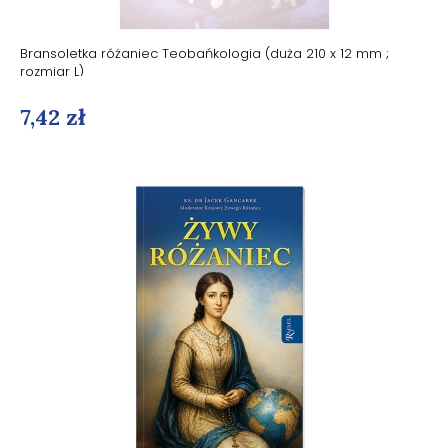
Bransoletka różaniec Teobańkologia (duża 210 x 12 mm ;
rozmiar L)
7,42 zł