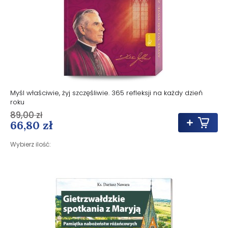
Myśl właściwie, żyj szczęśliwie. 365 refleksji na każdy dzień
roku
89,00 zł
66,80 zł
Wybierz ilość: