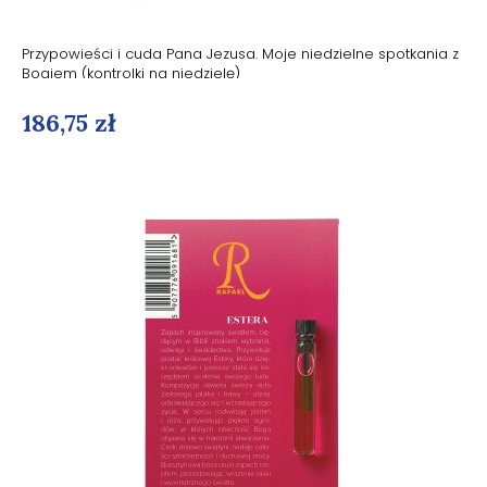
Przypowieści i cuda Pana Jezusa. Moje niedzielne spotkania z
Bogiem (kontrolki na niedzielę)
186,75 zł