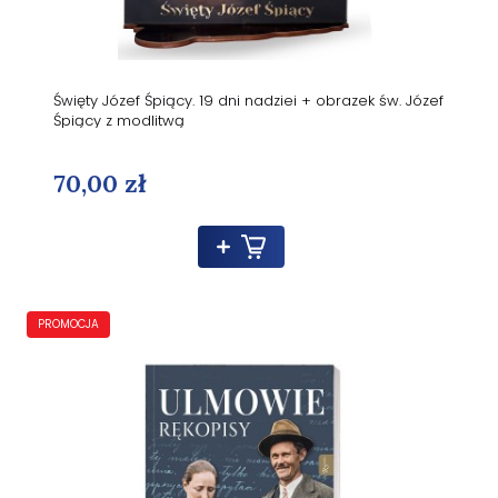
Święty Józef Śpiący. 19 dni nadziei + obrazek św. Józef
Śpiący z modlitwą
70,00 zł
PROMOCJA