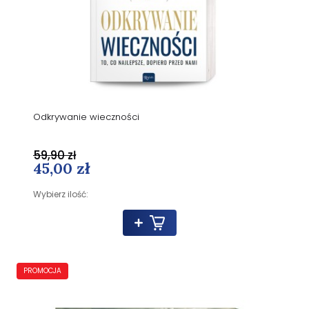
Odkrywanie wieczności
59,90 zł
45,00 zł
Wybierz ilość:
PROMOCJA