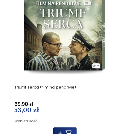
Triumf serca (film na pendrivie)
69,90 zł
53,00 zł
Wybierz ilość: