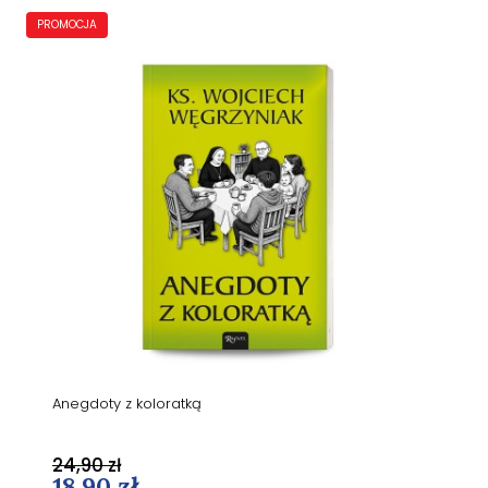
PROMOCJA
Anegdoty z koloratką
24,90 zł
18,90 zł