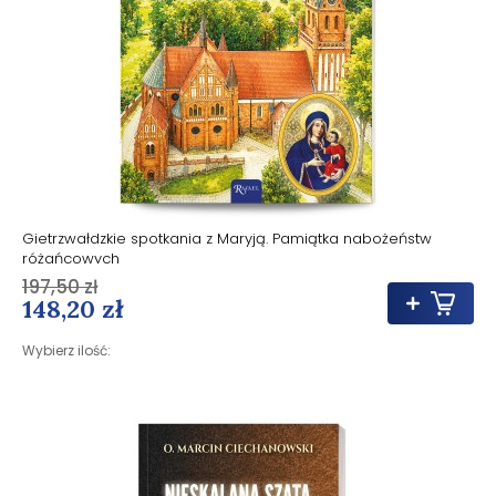
Gietrzwałdzkie spotkania z Maryją. Pamiątka nabożeństw
różańcowych
197,50 zł
148,20 zł
Wybierz ilość: