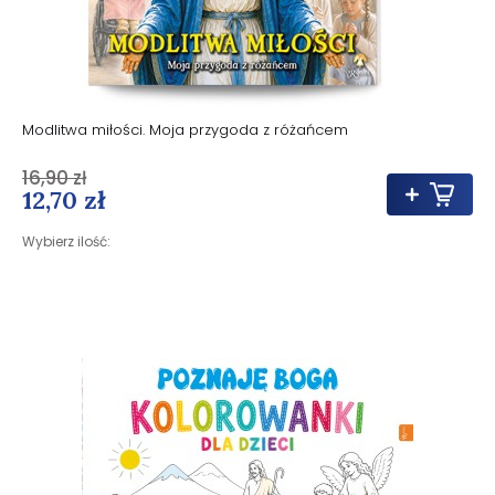
Modlitwa miłości. Moja przygoda z różańcem
16,90 zł
12,70 zł
Wybierz ilość: