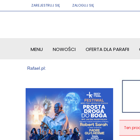
ZAREJESTRUJ SIĘ
ZALOGUJ SIĘ
MENU
NOWOŚCI
OFERTA DLA PARAFII
Ten prod