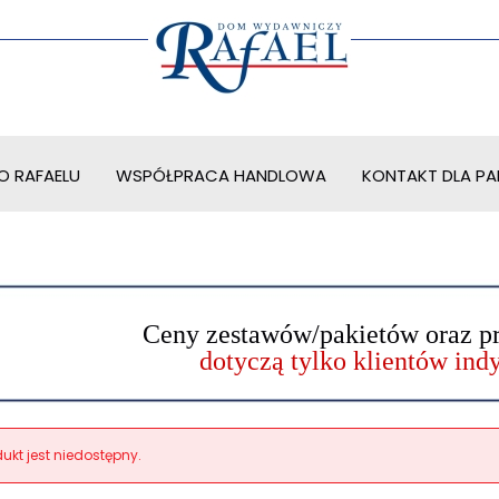
O RAFAELU
WSPÓŁPRACA HANDLOWA
KONTAKT DLA PAR
Ceny zestawów/pakietów oraz p
dotyczą tylko klientów in
ukt jest niedostępny.