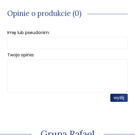
Opinie o produkcie (0)
Imię lub pseudonim:
Twoja opinia:
wyślij
Grupa Rafael