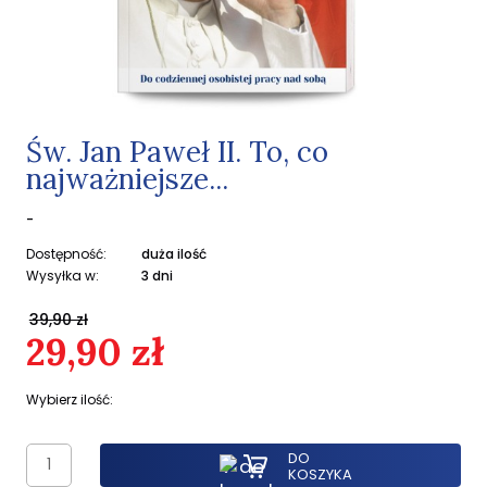
Św. Jan Paweł II. To, co
najważniejsze...
-
Dostępność:
duża ilość
Wysyłka w:
3 dni
39,90 zł
29,90 zł
Wybierz ilość:
DO
KOSZYKA