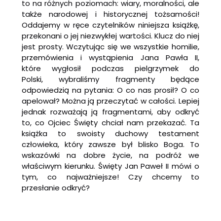
to na różnych poziomach: wiary, moralności, ale
także narodowej i historycznej tożsamości!
Oddajemy w ręce czytelników niniejsza książkę,
przekonani o jej niezwykłej wartości. Klucz do niej
jest prosty. Wczytując się we wszystkie homilie,
przemówienia i wystąpienia Jana Pawła II,
które wygłosił podczas pielgrzymek do
Polski, wybraliśmy fragmenty będące
odpowiedzią na pytania: O co nas prosił? O co
apelował? Można ją przeczytać w całości. Lepiej
jednak rozważają ją fragmentami, aby odkryć
to, co Ojciec Święty chciał nam przekazać. Ta
książka to swoisty duchowy testament
człowieka, który zawsze był blisko Boga. To
wskazówki na dobre życie, na podróż we
właściwym kierunku. Święty Jan Paweł II mówi o
tym, co najważniejsze! Czy chcemy to
przesłanie odkryć?