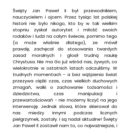
Święty Jan Paweł II był przewodnikiem,
nauczycielem i ojcem. Przez tysiąc lat polskiej
historii nie było nikogo, kto by w tak wielkim
stopniu zyskał autorytet i miłość swoich
rodaków i ludzi na całym świecie, pomimo tego
(a może właśnie dlatego), ze mówił
prawdę, zachęcał do stosowania twardych
zasad moralnych i głosił trudną naukę
Chrystusa. Nie ma Go już wśród nas, żywych, co
wielokrotnie w ostatnich latach odczuliśmy. W
trudnych momentach - a bez wątpienia świat
przezywa ciężki czas, czas wielkich duchowych
zmagań, walki o zachowanie tożsamości i
dziedzictwa, czas manipulacji i
przewartościowań - nie możemy liczyć na jego
interwencję. Jednak słowa, które skierował do
nas miedzy innymi podczas licznych
pielgrzymek, zostały. I są nadal aktualne! Święty
Jan Paweł Il zostawił nam to, co najważniejsze, i