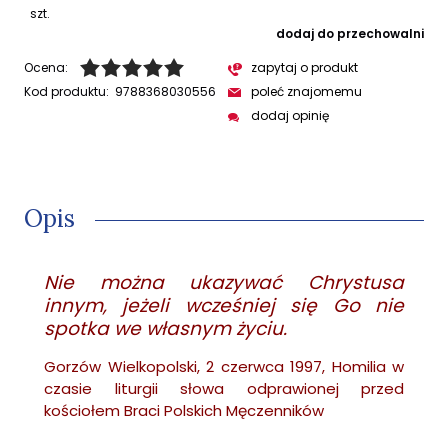
szt.
dodaj do przechowalni
Ocena:
zapytaj o produkt
Kod produktu:
9788368030556
poleć znajomemu
dodaj opinię
Opis
Nie można ukazywać Chrystusa
innym, jeżeli wcześniej się Go nie
spotka we własnym życiu.
Gorzów Wielkopolski, 2 czerwca 1997, Homilia w
czasie liturgii słowa odprawionej przed
kościołem Braci Polskich Męczenników