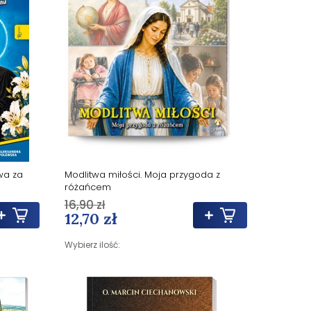
wa za
Modlitwa miłości. Moja przygoda z
różańcem
16,90 zł
12,70 zł
Wybierz ilość: