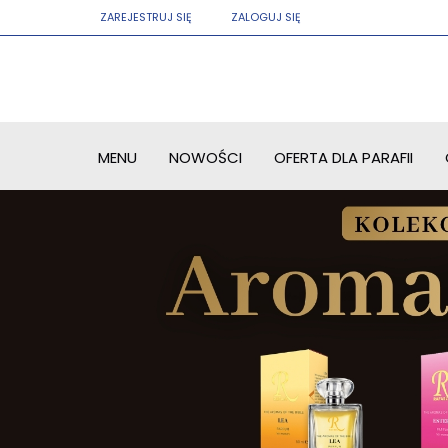
ZAREJESTRUJ SIĘ
ZALOGUJ SIĘ
MENU
NOWOŚCI
OFERTA DLA PARAFII