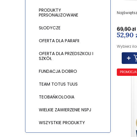
PRODUKTY
Najświęts
PERSONALIZOWANE
SŁODYCZE
69,90 zł
52,90 
OFERTA DLA PARAFII
Wybierz ilo
OFERTA DLA PRZEDSZKOLI I
SZKÓŁ
FUNDACJA DOBRO
PROMOCJA
TEAM TOTUS TUUS
TEOBAŃKOLOGIA
WIELKIE ZAWIERZENIE NSPJ
WSZYSTKIE PRODUKTY