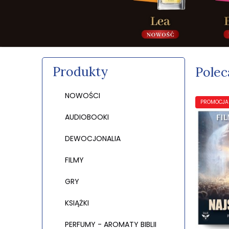
Produkty
Polec
NOWOŚCI
PROMOCJA
AUDIOBOOKI
DEWOCJONALIA
FILMY
GRY
KSIĄŻKI
PERFUMY - AROMATY BIBLII