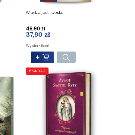
Władza jest... boska
49,90 zł
37,90 zł
Wybierz ilość:
PROMOCJA