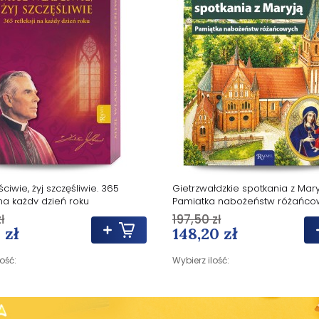
ciwie, żyj szczęśliwie. 365
Gietrzwałdzkie spotkania z Mary
 na każdy dzień roku
Pamiątka nabożeństw różańco
ł
197,50 zł
 zł
148,20 zł
lość:
Wybierz ilość: