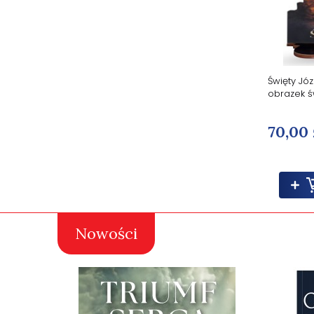
Święty Józ
obrazek ś
70,00 
Nowości