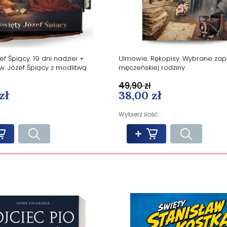
ef Śpiący. 19 dni nadziei +
Ulmowie. Rękopisy. Wybrane zapi
w. Józef Śpiący z modlitwą
męczeńskiej rodziny
49,90 zł
zł
38,00 zł
Wybierz ilość: