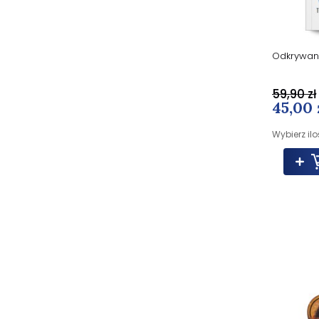
Odkrywani
59,90 zł
45,00 
Wybierz ilo