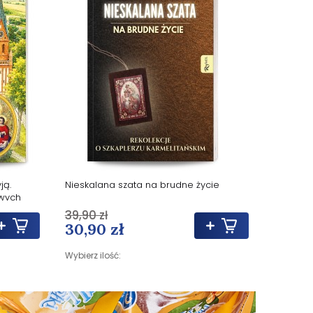
ją.
Nieskalana szata na brudne życie
wych
39,90 zł
30,90 zł
Wybierz ilość: