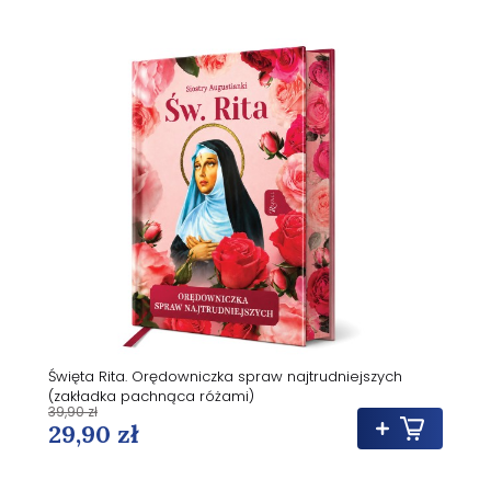
Święta Rita. Orędowniczka spraw najtrudniejszych
(zakładka pachnąca różami)
39,90 zł
29,90 zł