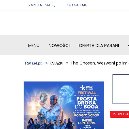
ZAREJESTRUJ SIĘ
ZALOGUJ SIĘ
MENU
NOWOŚCI
OFERTA DLA PARAFII
KSIĄŻKI
The Chosen. Wezwani po imie
PROMOCJA