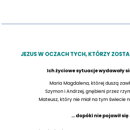
JEZUS W OCZACH TYCH, KTÓRZY ZOSTAL
Ich życiowe sytuacje wydawały się
Maria Magdalena, której duszą zawł
Szymon i Andrzej, gnębieni przez rzy
Mateusz, który nie miał na tym świecie 
... dopóki nie pojawił się