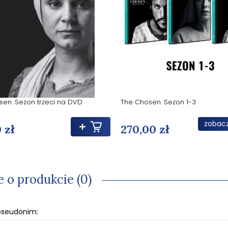
sen. Sezon trzeci na DVD
The Chosen. Sezon 1-3
zobacz
 zł
270,00 zł
e o produkcie (0)
 pseudonim: