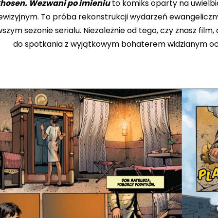
hosen. Wezwani po imieniu
to komiks oparty na uwielbi
ewizyjnym. To próba rekonstrukcji wydarzeń ewangelicz
szym sezonie serialu. Niezależnie od tego, czy znasz film,
do spotkania z wyjątkowym bohaterem widzianym oczam