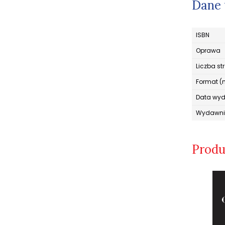
Dane 
ISBN
Oprawa
Liczba st
Format (
Data wy
Wydawni
Produ