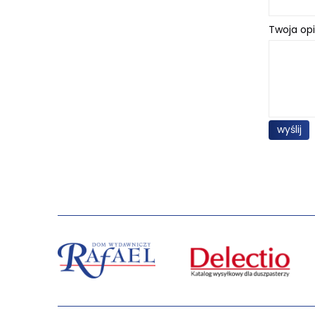
Twoja opi
wyślij