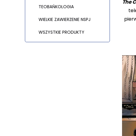
The C
TEOBAŃKOLOGIA
tel
pierw
WIELKIE ZAWIERZENIE NSPJ
WSZYSTKIE PRODUKTY