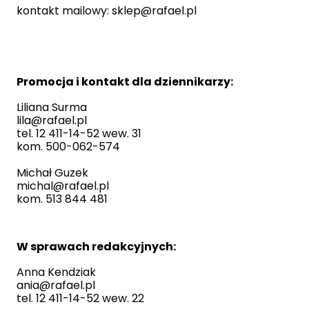
kontakt mailowy:
sklep@rafael.pl
Promocja i kontakt dla dziennikarzy:
Liliana Surma
lila@rafael.pl
tel. 12 411-14-52 wew. 31
kom. 500-062-574
Michał Guzek
michal@rafael.pl
kom. 513 844 481
W sprawach redakcyjnych:
Anna Kendziak
ania@rafael.pl
tel. 12 411-14-52 wew. 22