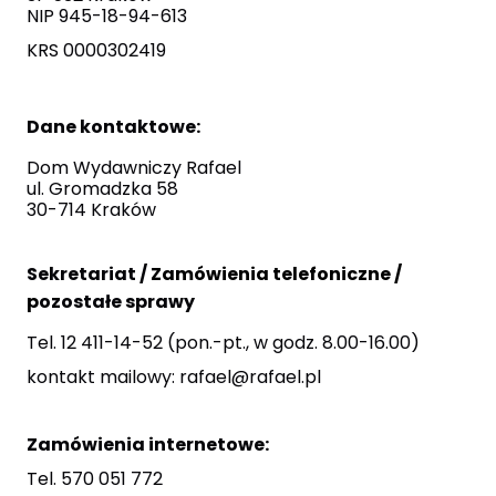
NIP 945-18-94-613
KRS 0000302419
Dane kontaktowe:
Dom Wydawniczy Rafael
ul. Gromadzka 58
30-714 Kraków
Sekretariat /
Zamówienia telefoniczne /
p
ozostałe sprawy
Tel. 12 411-14-52 (pon.-pt., w godz. 8.00-16.00)
kontakt mailowy:
rafael@rafael.pl
Zamówienia internetowe:
Tel. 570 051 772