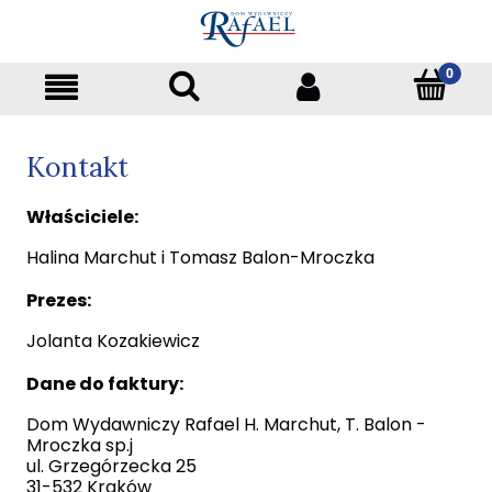
Kontakt
Właściciele:
Halina Marchut i Tomasz Balon-Mroczka
Prezes:
Jolanta Kozakiewicz
Dane do faktury:
Dom Wydawniczy Rafael H. Marchut, T. Balon -
Mroczka sp.j
ul. Grzegórzecka 25
31-532 Kraków