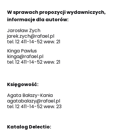
W sprawach propozycji wydawniczych,
informacje dla autorów:
Jarosław Zych
jarek.zych@rafael.pl
tel. 12 411-14-52 wew. 21
Kinga Pawlus
kinga@rafael.pl
tel. 12 411-14-52 wew. 21
Księgowość:
Agata Bałazy-Kania
agatabalazy@rafael.pl
tel. 12 411-14-52 wew. 23
Katalog Delectio: