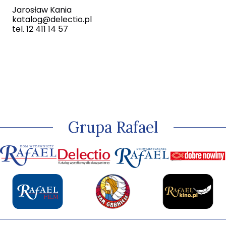
Jarosław Kania
katalog@delectio.pl
tel. 12 411 14 57
Grupa Rafael