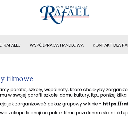
O RAFAELU
WSPÓŁPRACA HANDLOWA
KONTAKT DLA PAR
y filmowe
my parafie, szkoły, wspólnoty, które chciałyby zorganiz
mu w swojej parafii, szkole, domu kultury, itp., poniżej kilka
kcja jak zorganizować pokaz grupowy w kinie -
https://ra
wie zakupu licencji na pokaz filmu poza kinem skontaktuj 