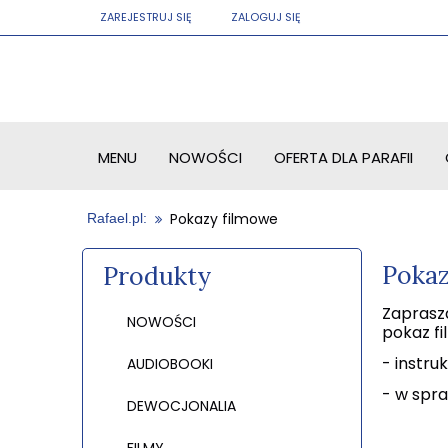
ZAREJESTRUJ SIĘ
ZALOGUJ SIĘ
MENU
NOWOŚCI
OFERTA DLA PARAFII
Pokazy filmowe
Pokaz
Produkty
Zaprasza
NOWOŚCI
pokaz fil
- instru
AUDIOBOOKI
- w spra
DEWOCJONALIA