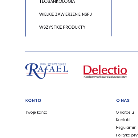
TEOBAŃKOLOGIA
WIELKIE ZAWIERZENIE NSPJ
WSZYSTKIE PRODUKTY
KONTO
O NAS
Twoje konto
O Rafaelu
Kontakt
Regulamin
Polityka pr