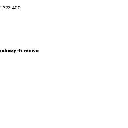
1 323 400
/pokazy-filmowe