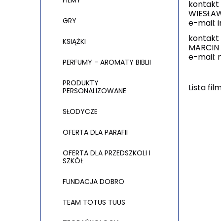
FILMY
kontakt d
WIESŁAW
GRY
e-mail: 
kontakt 
KSIĄŻKI
MARCIN 
e-mail:
PERFUMY - AROMATY BIBLII
PRODUKTY
Lista f
PERSONALIZOWANE
SŁODYCZE
OFERTA DLA PARAFII
OFERTA DLA PRZEDSZKOLI I
SZKÓŁ
FUNDACJA DOBRO
TEAM TOTUS TUUS