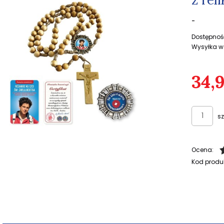
-
Dostępnoś
Wysyłka w
34,9
sz
Ocena:
Kod produ