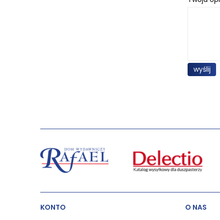
wyślij
KONTO
O NAS