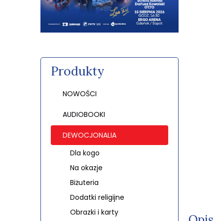
Produkty
NOWOŚCI
AUDIOBOOKI
DEWOCJONALIA
Dla kogo
Na okazje
Biżuteria
Dodatki religijne
Obrazki i karty
Opis