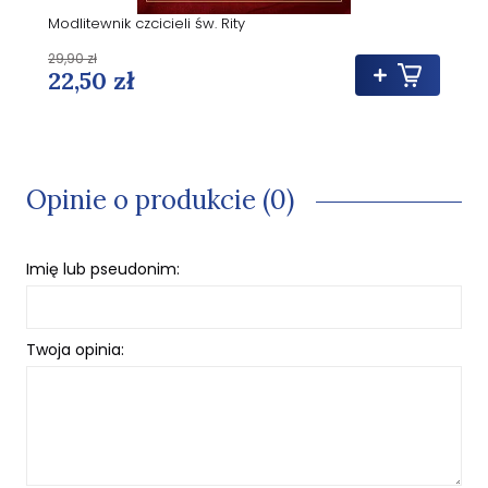
Modlitewnik czcicieli św. Rity
29,90 zł
22,50 zł
Opinie o produkcie (0)
Imię lub pseudonim:
Twoja opinia: