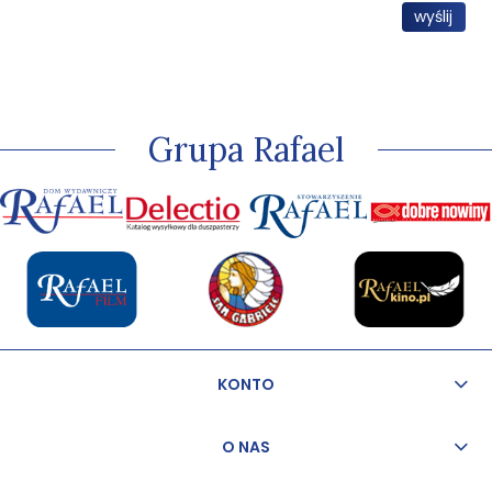
wyślij
Grupa Rafael
KONTO
O NAS