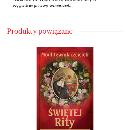
wygodne jutowy woreczek.
Produkty powiązane