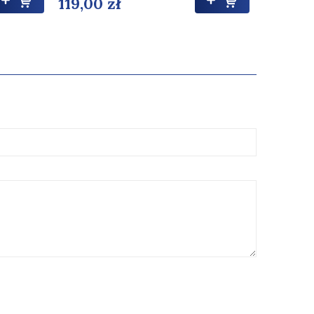
119,00 zł
119,00 