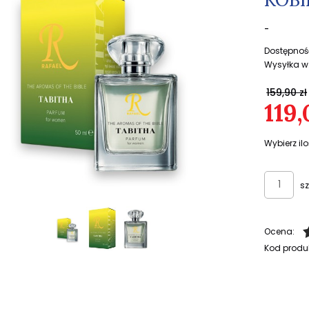
-
Dostępnoś
Wysyłka w
159,90 zł
119,
Wybierz ilo
sz
Ocena:
Kod produ