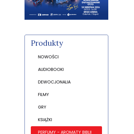
Produkty
NOWOŚCI
AUDIOBOOKI
DEWOCJONALIA
FILMY
GRY
KSIĄŻKI
PERFUMY - AROMATY BIBLII