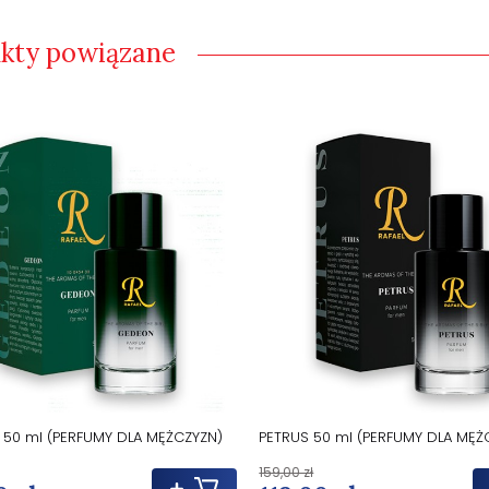
kty powiązane
50 ml (PERFUMY DLA MĘŻCZYZN)
PETRUS 50 ml (PERFUMY DLA MĘŻ
159,00 zł