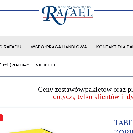
O RAFAELU
WSPÓŁPRACA HANDLOWA
KONTAKT DLA PAR
0 ml (PERFUMY DLA KOBIET)
Ceny zestawów/pakietów oraz p
dotyczą tylko klientów in
TABI
KOBI