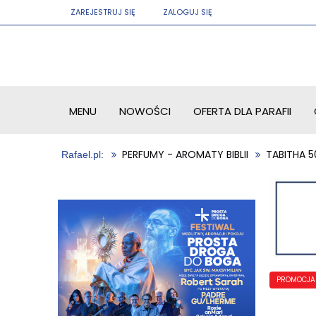
ZAREJESTRUJ SIĘ
ZALOGUJ SIĘ
MENU
NOWOŚCI
OFERTA DLA PARAFII
PERFUMY - AROMATY BIBLII
TABITHA 5
PROMOCJA