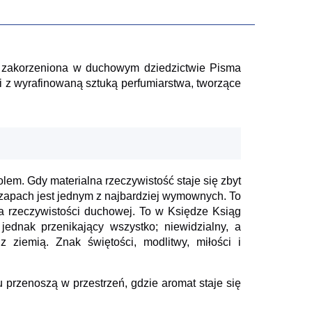
m zakorzeniona w duchowym dziedzictwie Pisma
ni z wyrafinowaną sztuką perfumiarstwa, tworzące
em. Gdy materialna rzeczywistość staje się zbyt
 zapach jest jednym z najbardziej wymownych. To
rzeczywistości duchowej. To w Księdze Ksiąg
jednak przenikający wszystko; niewidzialny, a
z ziemią. Znak świętości, modlitwy, miłości i
przenoszą w przestrzeń, gdzie aromat staje się