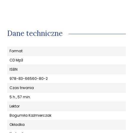
Dane techniczne
Format
CD Mp3
ISBN
978-83-66560-80-2
Czas trwania
5 h., 57 min.
Lektor
Bogumiła Kaźmierczak
Okładka