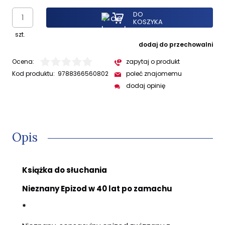
DO
KOSZYKA
szt.
dodaj do przechowalni
Ocena:
zapytaj o produkt
Kod produktu:
9788366560802
poleć znajomemu
dodaj opinię
Opis
Książka do słuchania
Nieznany Epizod w 40 lat po zamachu
*