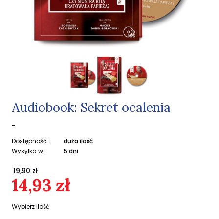
Audiobook: Sekret ocalenia
-
Dostępność:
duża ilość
Wysyłka w:
5 dni
19,90 zł
14,93 zł
Wybierz ilość: