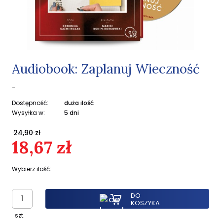
Audiobook: Zaplanuj Wieczność
-
Dostępność:
duża ilość
Wysyłka w:
5 dni
24,90 zł
18,67 zł
Wybierz ilość:
DO
KOSZYKA
szt.