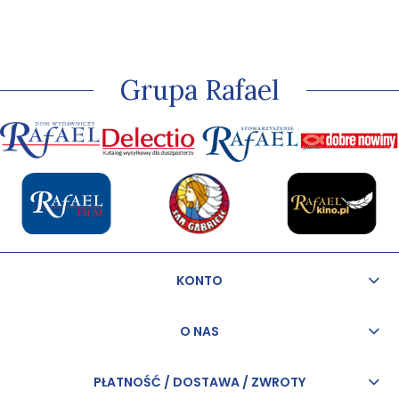
Grupa Rafael
KONTO
O NAS
PŁATNOŚĆ / DOSTAWA / ZWROTY