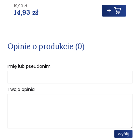
19,90 zł
14,93 zł
Opinie o produkcie (0)
Imię lub pseudonim:
Twoja opinia:
wyślij