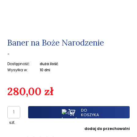
Baner na Boże Narodzenie
-
Dostępność:
duża ilość
Wysyłka w:
10 dni
280,00 zł
DO
KOSZYKA
szt.
dodaj do przechowalni