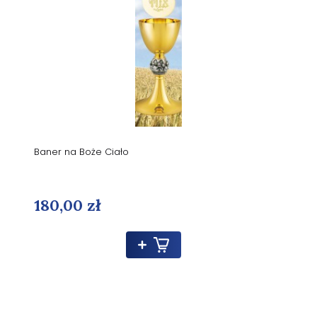
Baner na Boże Ciało
180,00 zł