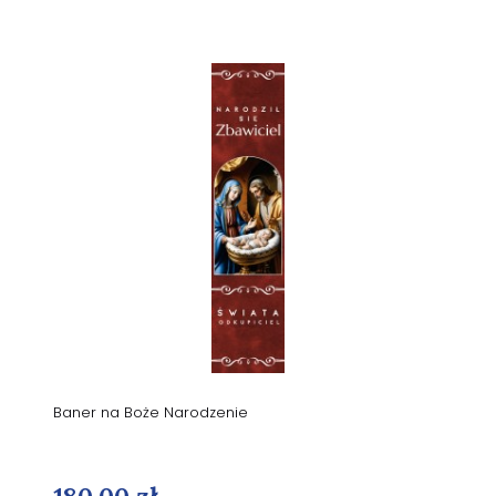
Baner na Boże Narodzenie
180,00 zł