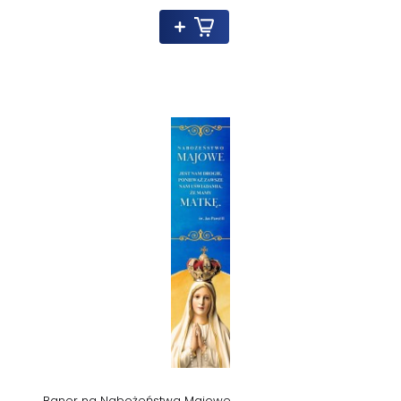
Baner na Nabożeństwa Majowe