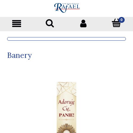
Banery