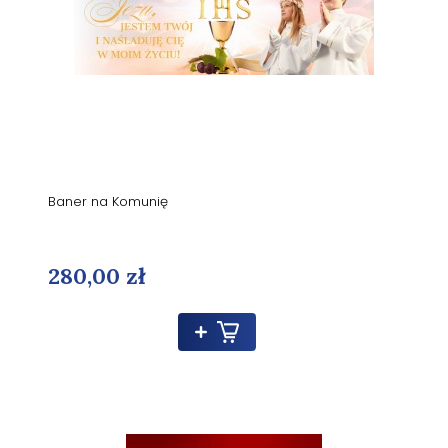
Baner na Komunię
280,00 zł