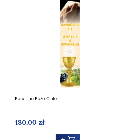
Baner na Boże Ciało
180,00 zł