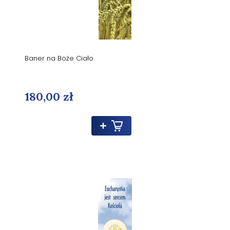
Baner na Boże Ciało
180,00 zł