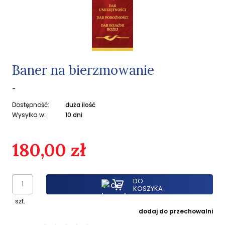
Baner na bierzmowanie
-
Dostępność:
duża ilość
Wysyłka w:
10 dni
180,00 zł
DO
KOSZYKA
szt.
dodaj do przechowalni