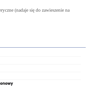
yczne (nadaje się do zawieszenie na
ionowy