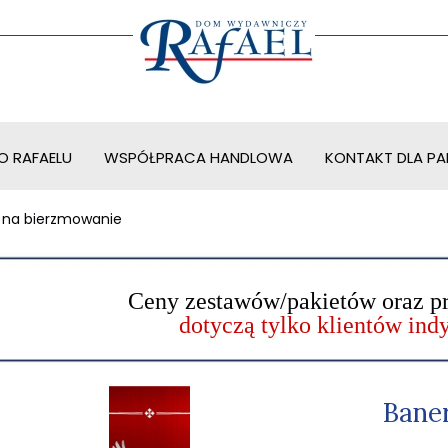
O RAFAELU
WSPÓŁPRACA HANDLOWA
KONTAKT DLA PAR
 na bierzmowanie
Ceny zestawów/pakietów oraz p
dotyczą tylko klientów in
Bane