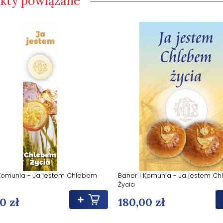
kty powiązane
 Komunia - Ja jestem Chlebem
Baner I Komunia - Ja jestem C
Życia
0 zł
180,00 zł