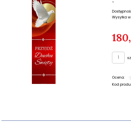
-
Dostępnoś
Wysyłka w
180
sz
Ocena:
Kod produ