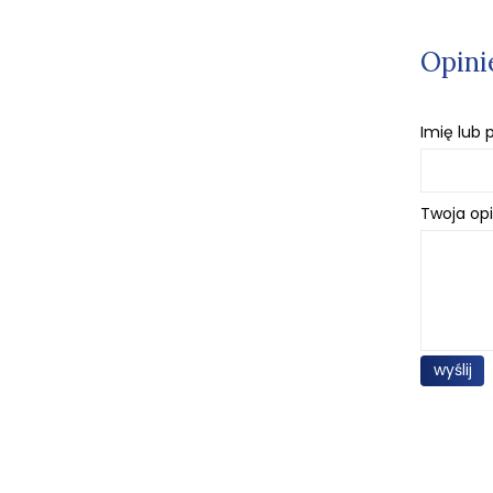
Opini
Imię lub
Twoja opi
wyślij