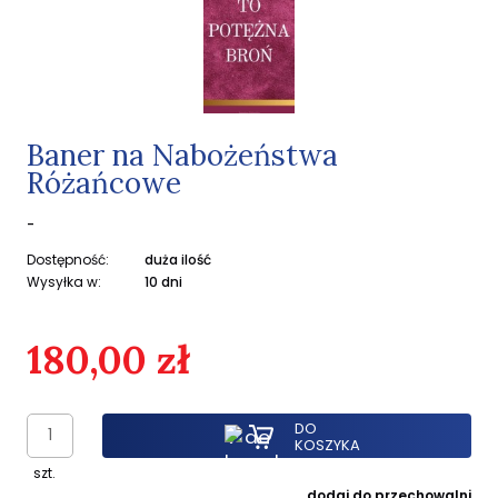
Baner na Nabożeństwa
Różańcowe
-
Dostępność:
duża ilość
Wysyłka w:
10 dni
180,00 zł
DO
KOSZYKA
szt.
dodaj do przechowalni