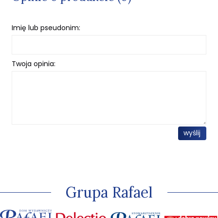
Imię lub pseudonim:
Twoja opinia:
wyślij
Grupa Rafael