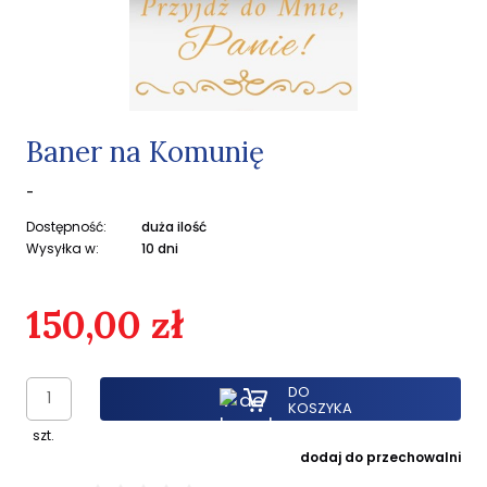
Baner na Komunię
-
Dostępność:
duża ilość
Wysyłka w:
10 dni
150,00 zł
DO
KOSZYKA
szt.
dodaj do przechowalni