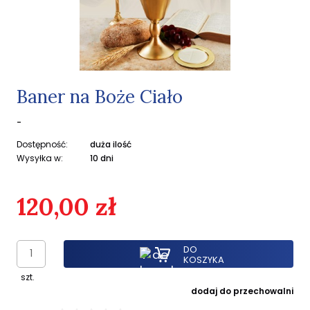
Baner na Boże Ciało
-
Dostępność:
duża ilość
Wysyłka w:
10 dni
120,00 zł
DO
KOSZYKA
szt.
dodaj do przechowalni