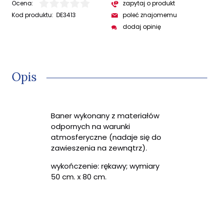
Ocena:
zapytaj o produkt
Kod produktu:
DE3413
poleć znajomemu
dodaj opinię
Opis
Baner wykonany z materiałów
odpornych na warunki
atmosferyczne (nadaje się do
zawieszenia na zewnątrz).
wykończenie: rękawy; wymiary
50 cm. x 80 cm.