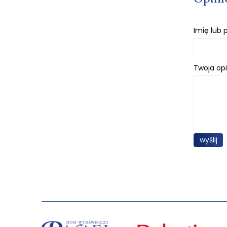
Imię lub
Twoja opi
wyślij