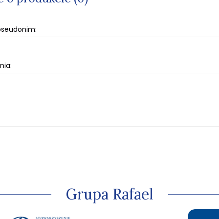
 pseudonim:
nia:
Grupa Rafael