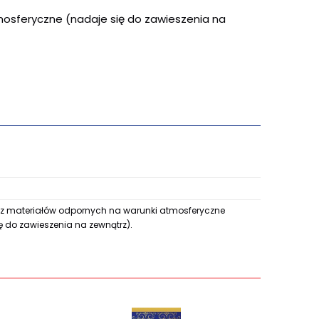
mosferyczne (nadaje się do zawieszenia na
z materiałów odpornych na warunki atmosferyczne
ę do zawieszenia na zewnątrz).