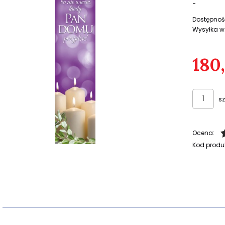
-
Dostępnoś
Wysyłka w
180
sz
Ocena:
Kod produ