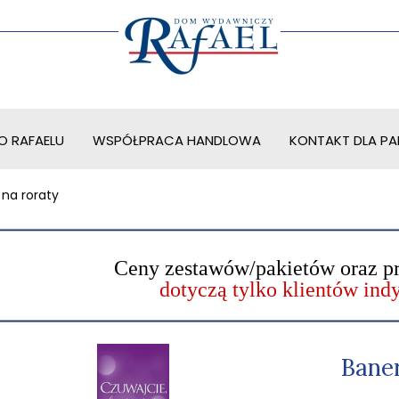
O RAFAELU
WSPÓŁPRACA HANDLOWA
KONTAKT DLA PAR
 na roraty
Ceny zestawów/pakietów oraz p
dotyczą tylko klientów in
Baner