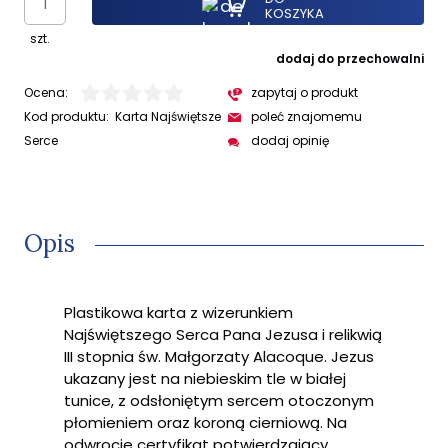
KOSZYKA
szt.
dodaj do przechowalni
Ocena:
zapytaj o produkt
Kod produktu:
Karta Najświętsze
poleć znajomemu
Serce
dodaj opinię
Opis
Plastikowa karta z wizerunkiem
Najświętszego Serca Pana Jezusa i relikwią
III stopnia św. Małgorzaty Alacoque. Jezus
ukazany jest na niebieskim tle w białej
tunice, z odsłoniętym sercem otoczonym
płomieniem oraz koroną cierniową. Na
odwrocie certyfikat potwierdzający