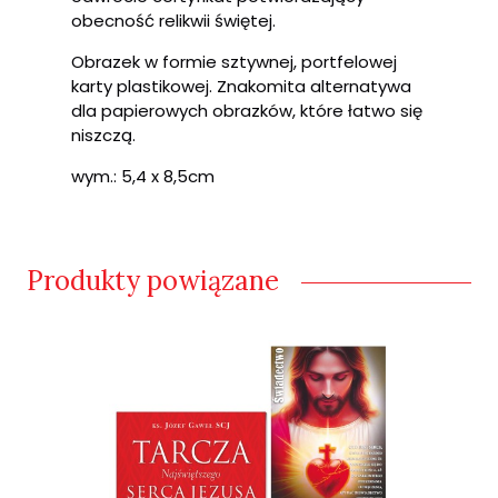
obecność relikwii świętej.
Obrazek w formie sztywnej, portfelowej
karty plastikowej. Znakomita alternatywa
dla papierowych obrazków, które łatwo się
niszczą.
wym.: 5,4 x 8,5cm
Produkty powiązane