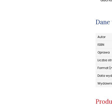
Dane 
Autor
ISBN
Oprawa
Liczba st
Format (
Data wy
Wydawni
Produ