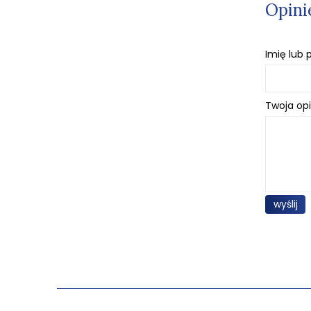
Opini
Imię lub
Twoja opi
wyślij