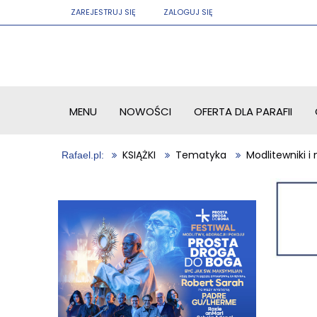
ZAREJESTRUJ SIĘ
ZALOGUJ SIĘ
MENU
NOWOŚCI
OFERTA DLA PARAFII
KSIĄŻKI
Tematyka
Modlitewniki 