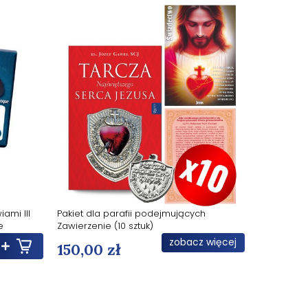
ami III
Pakiet dla parafii podejmujących
e
Zawierzenie (10 sztuk)
zobacz więcej
150,00 zł