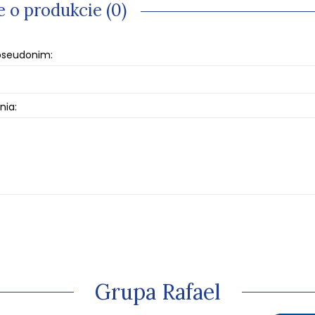
e o produkcie (0)
 pseudonim:
nia:
Grupa Rafael