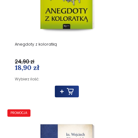
Anegdoty z koloratką
24,90 zł
18,90 zł
Wybierz ilość:
PROMOCJA