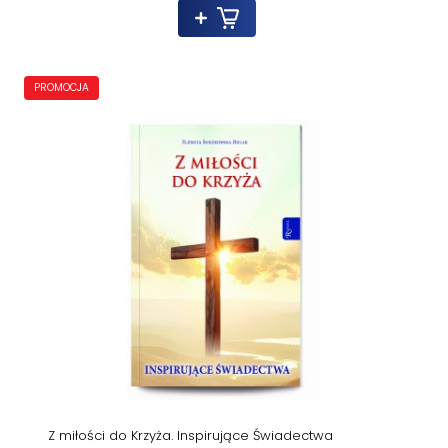
PROMOCJA
Z miłości do Krzyża. Inspirujące Świadectwa