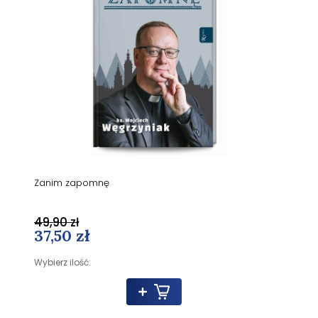
Zanim zapomnę
49,90 zł
37,50 zł
Wybierz ilość: