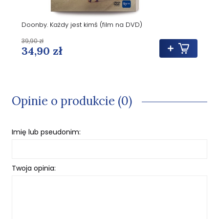
Doonby. Każdy jest kimś (film na DVD)
39,90 zł
34,90 zł
Opinie o produkcie (0)
Imię lub pseudonim:
Twoja opinia: