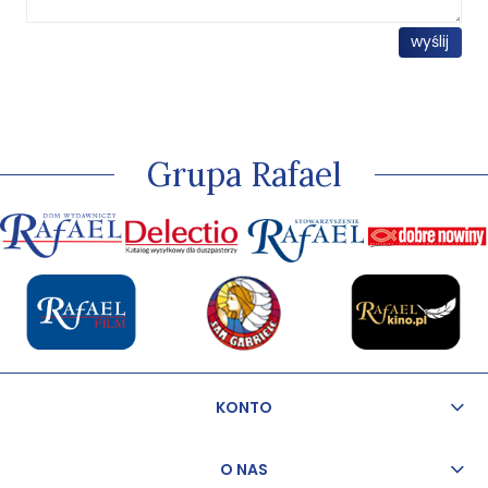
wyślij
Grupa Rafael
KONTO
O NAS