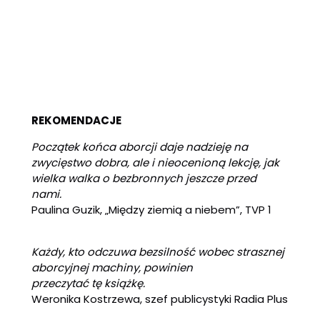
REKOMENDACJE
Początek końca aborcji daje nadzieję na
zwycięstwo dobra, ale i nieocenioną lekcję, jak
wielka walka o bezbronnych jeszcze przed
nami.
Paulina Guzik, „Między ziemią a niebem”, TVP 1
Każdy, kto odczuwa bezsilność wobec strasznej
aborcyjnej machiny, powinien
przeczytać tę książkę.
Weronika Kostrzewa, szef publicystyki Radia Plus