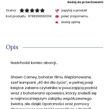
dodaj do przechowalni
Ocena:
zapytaj o produkt
Kod produktu:
9788366560314
poleć znajomemu
dodaj opinię
Opis
Nadchodzi koniec aborcji...
Shawn Carney, bohater filmu
Nieplanowane
,
szef kampanii „40 dni dla życia”, w pełnej pasji
książce zabiera czytelnika w pouczającą podróż
wraz z bohaterami opowieści, którzy znaleźli się
w najmroczniejszym zakątku współczesnego
świata, ale dzięki Opatrzności oraz pomocy