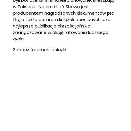
byli bohaterami filmu Nieplanowane. Mieszkają
w Teksasie. Na co dzień Shawn jest
producentem nagradzanych dokumentów pro-
life, a także autorem książek ocenianych jako
najlepsze publikacje chrześcijańskie
zaangażowane w akcję ratowania ludzkiego
życia.
Zobacz fragment książki