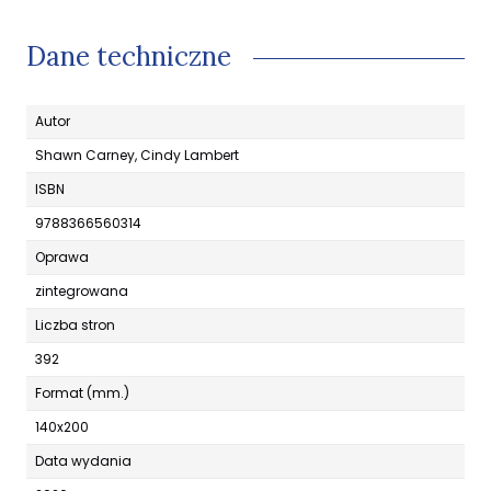
Dane techniczne
Autor
Shawn Carney, Cindy Lambert
ISBN
9788366560314
Oprawa
zintegrowana
Liczba stron
392
Format (mm.)
140x200
Data wydania