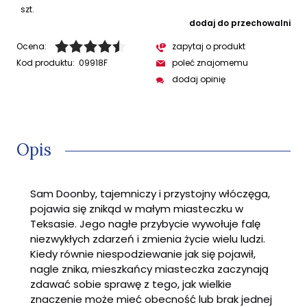
szt.
dodaj do przechowalni
Ocena:
zapytaj o produkt
Kod produktu:
09918F
poleć znajomemu
dodaj opinię
Opis
Sam Doonby, tajemniczy i przystojny włóczęga,
pojawia się znikąd w małym miasteczku w
Teksasie. Jego nagłe przybycie wywołuje falę
niezwykłych zdarzeń i zmienia życie wielu ludzi.
Kiedy równie niespodziewanie jak się pojawił,
nagle znika, mieszkańcy miasteczka zaczynają
zdawać sobie sprawę z tego, jak wielkie
znaczenie może mieć obecność lub brak jednej