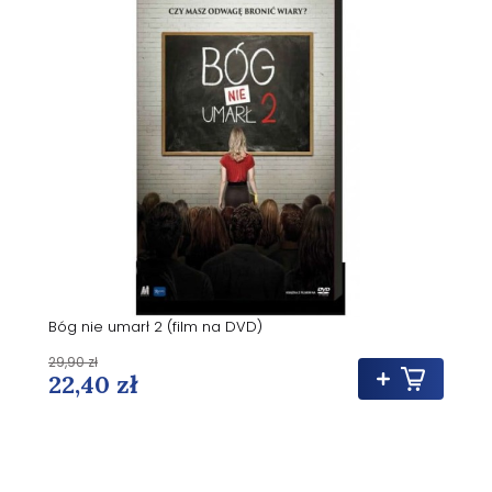
Bóg nie umarł 2 (film na DVD)
29,90 zł
22,40 zł