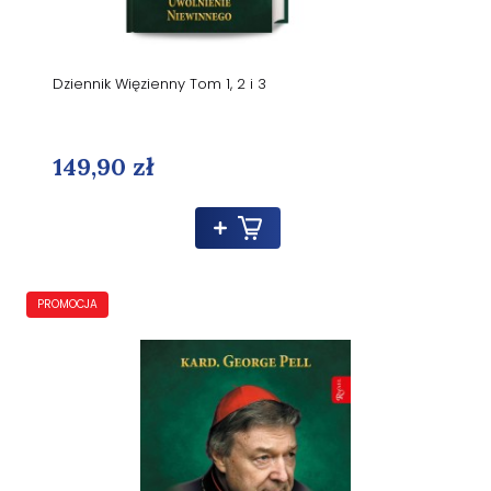
Dziennik Więzienny Tom 1, 2 i 3
149,90 zł
PROMOCJA