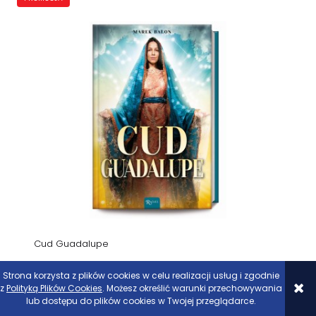
Cud Guadalupe
Strona korzysta z plików cookies w celu realizacji usług i zgodnie
39,90 zł
z
Polityką Plików Cookies
. Możesz określić warunki przechowywania
29,90 zł
lub dostępu do plików cookies w Twojej przeglądarce.