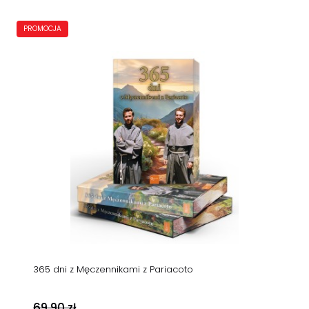
PROMOCJA
365 dni z Męczennikami z Pariacoto
69,90 zł