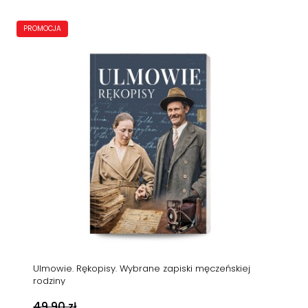
PROMOCJA
Ulmowie. Rękopisy. Wybrane zapiski męczeńskiej
rodziny
49,90 zł