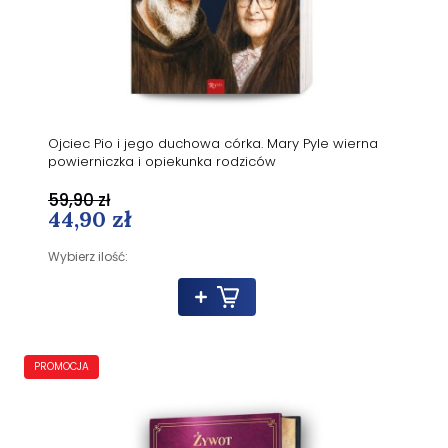
Ojciec Pio i jego duchowa córka. Mary Pyle wierna
powierniczka i opiekunka rodziców
59,90 zł
44,90 zł
Wybierz ilość:
PROMOCJA