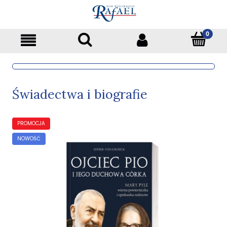
Świadectwa i biografie
PROMOCJA
NOWOŚĆ