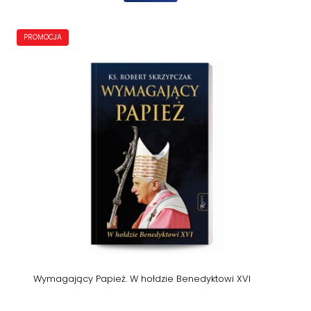
PROMOCJA
Wymagający Papież. W hołdzie Benedyktowi XVI