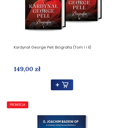
Kardynał George Pell. Biografia (Tom I i II)
149,00 zł
PROMOCJA