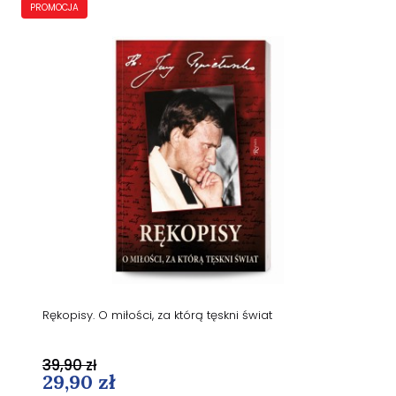
PROMOCJA
Rękopisy. O miłości, za którą tęskni świat
39,90 zł
29,90 zł