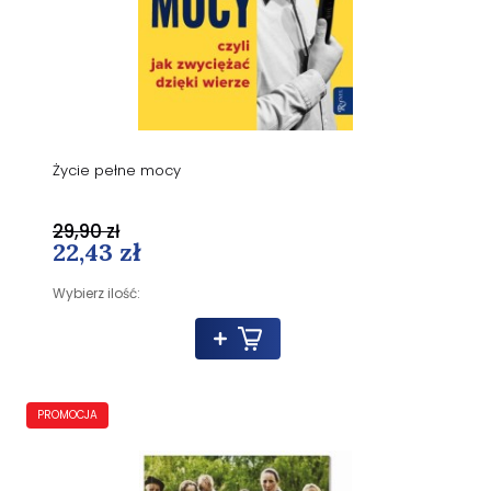
Życie pełne mocy
29,90 zł
22,43 zł
Wybierz ilość:
PROMOCJA