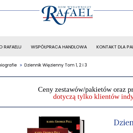
O RAFAELU
WSPÓŁPRACA HANDLOWA
KONTAKT DLA PAR
iografie
Dziennik Więzienny Tom 1, 2 i 3
Ceny zestawów/pakietów oraz p
dotyczą tylko klientów in
Dzien