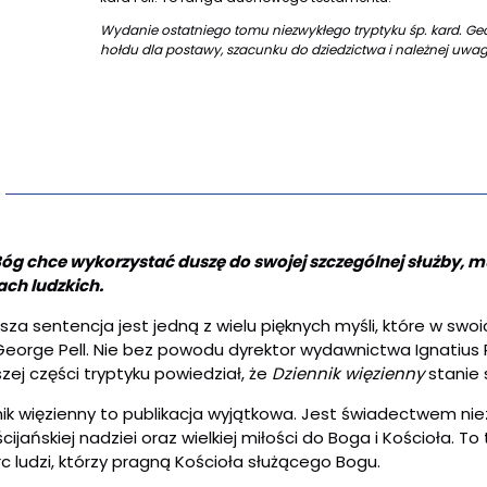
Wydanie ostatniego tomu niezwykłego tryptyku śp. kard. Ge
hołdu dla postawy, szacunku do dziedzictwa i należnej
uwagi
 Bóg chce wykorzystać duszę do swojej szczególnej służby, m
ach ludzkich.
za sentencja jest jedną z wielu pięknych myśli, które w sw
 George Pell. Nie bez powodu dyrektor wydawnictwa Ignatius
zej części tryptyku powiedział, że
Dziennik więzienny
stanie 
ik więzienny to publikacja wyjątkowa. Jest świadectwem nie
cijańskiej nadziei oraz wielkiej miłości do Boga i Kościoła. T
c ludzi, którzy pragną Kościoła służącego Bogu.