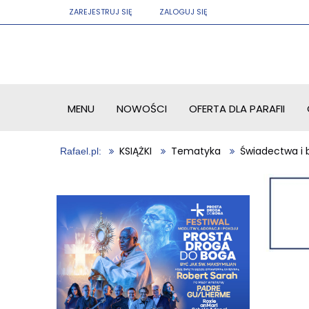
ZAREJESTRUJ SIĘ
ZALOGUJ SIĘ
MENU
NOWOŚCI
OFERTA DLA PARAFII
KSIĄŻKI
Tematyka
Świadectwa i b