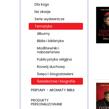
Dla kogo
Na okazje
Serie wydawnicze
Tematyka
Albumy
Biblia i biblistyka
Modlitewniki i
nabożeństwa
Publicystyka religijna
Rozwój duchowy
Święci i błogosławieni
Świadectwa i biografie
PERFUMY - AROMATY BIBLII
PRODUKTY
PERSONALIZOWANE