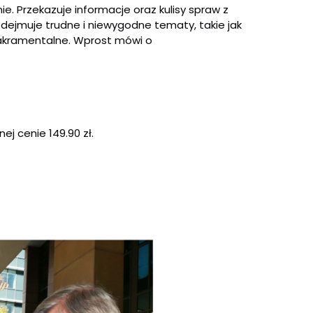
e. Przekazuje informacje oraz kulisy spraw z
odejmuje trudne i niewygodne tematy, takie jak
sakramentalne. Wprost mówi o
ej cenie 149.90 zł.