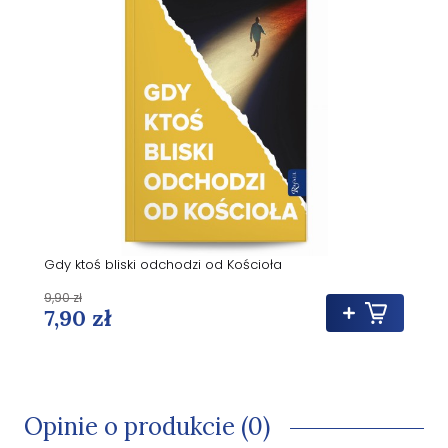
Gdy ktoś bliski odchodzi od Kościoła
9,90 zł
7,90 zł
Opinie o produkcie (0)