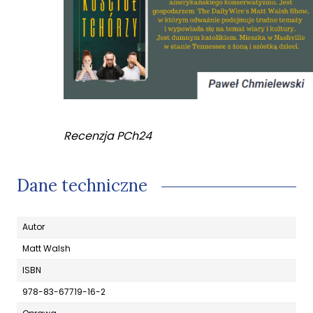
Recenzja PCh24
Dane techniczne
Autor
Matt Walsh
ISBN
978-83-67719-16-2