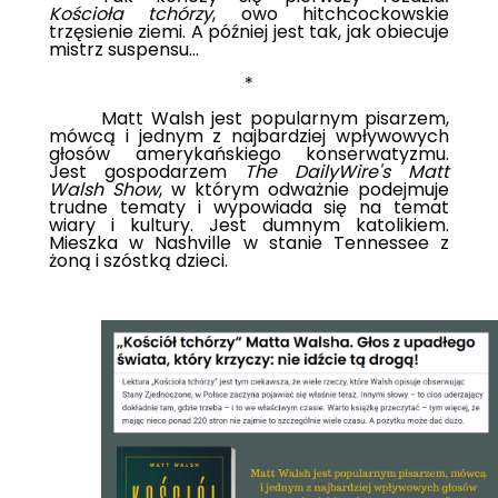
Kościoła tchórzy
, owo hitchcockowskie
trzęsienie ziemi. A później jest tak, jak obiecuje
mistrz suspensu...
*
Matt Walsh jest popularnym pisarzem,
mówcą i jednym z najbardziej wpływowych
głosów amerykańskiego konserwatyzmu.
Jest gospodarzem
The DailyWire's Matt
Walsh Show
, w którym odważnie podejmuje
trudne tematy i wypowiada się na temat
wiary i kultury. Jest dumnym katolikiem.
Mieszka w Nashville w stanie Tennessee z
żoną i szóstką dzieci.