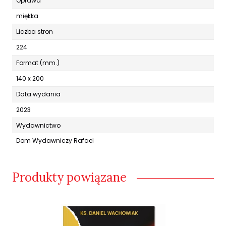
Oprawa
miękka
Liczba stron
224
Format (mm.)
140 x 200
Data wydania
2023
Wydawnictwo
Dom Wydawniczy Rafael
Produkty powiązane