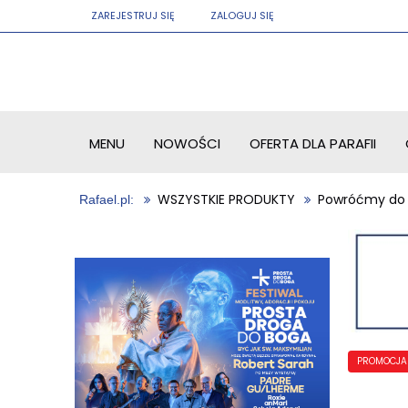
ZAREJESTRUJ SIĘ
ZALOGUJ SIĘ
MENU
NOWOŚCI
OFERTA DLA PARAFII
WSZYSTKIE PRODUKTY
Powróćmy do m
PROMOCJA