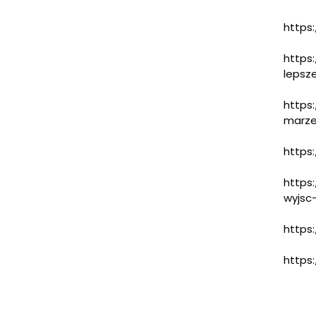
https:
https
lepsze
https
marz
https:
https:
wyjsc-
https
https