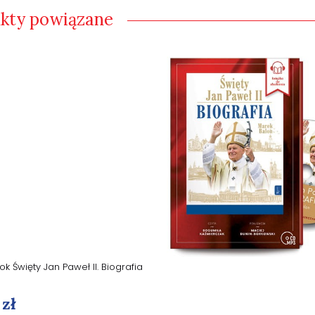
kty powiązane
k Święty Jan Paweł II. Biografia
 zł