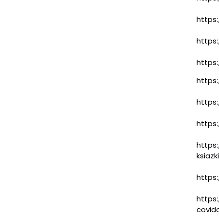
https
https:
https
https:
https:
https:
https:
ksiazk
https
https:
covid