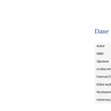
Dane 
Autor
ISBN
Oprawa
Liczba st
Format (
Data wy
Wydawni
informac