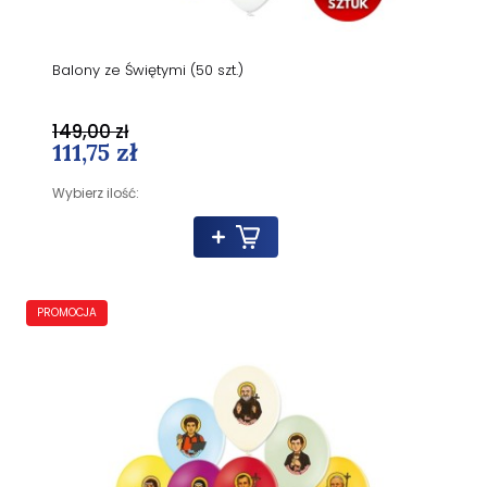
Balony ze Świętymi (50 szt.)
149,00 zł
111,75 zł
Wybierz ilość:
PROMOCJA