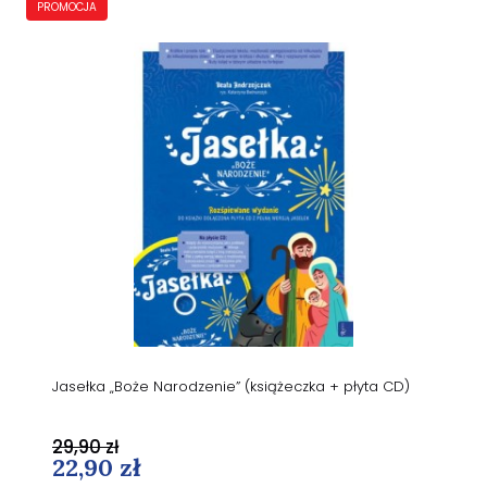
PROMOCJA
Jasełka „Boże Narodzenie” (książeczka + płyta CD)
29,90 zł
22,90 zł