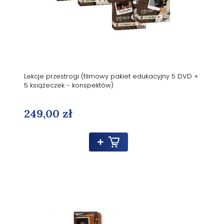
Lekcje przestrogi (filmowy pakiet edukacyjny 5 DVD +
5 książeczek - konspektów)
249,00 zł