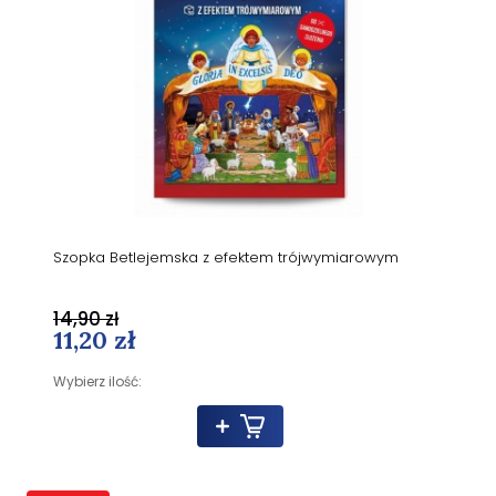
Szopka Betlejemska z efektem trójwymiarowym
14,90 zł
11,20 zł
Wybierz ilość: