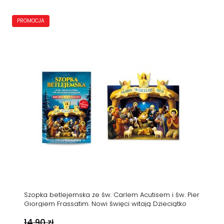
PROMOCJA
Szopka betlejemska ze św. Carlem Acutisem i św. Pier
Giorgiem Frassatim. Nowi święci witają Dzieciątko
14,90 zł