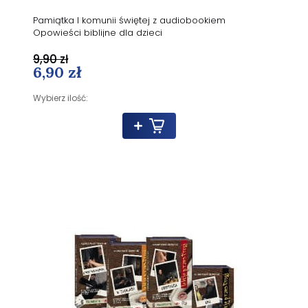
Pamiątka I komunii świętej z audiobookiem
Opowieści biblijne dla dzieci
9,90 zł
6,90 zł
Wybierz ilość: