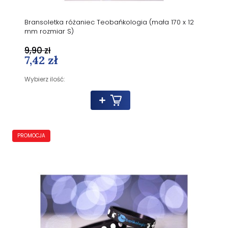
Bransoletka różaniec Teobańkologia (mała 170 x 12
mm rozmiar S)
9,90 zł
7,42 zł
Wybierz ilość:
PROMOCJA