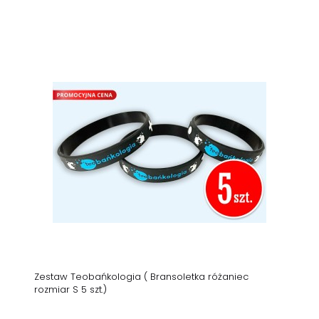
Zestaw Teobańkologia ( Bransoletka różaniec
rozmiar S 5 szt.)