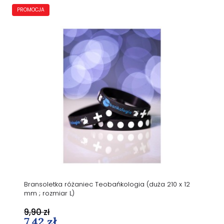
PROMOCJA
Bransoletka różaniec Teobańkologia (duża 210 x 12
mm ; rozmiar L)
9,90 zł
7,42 zł