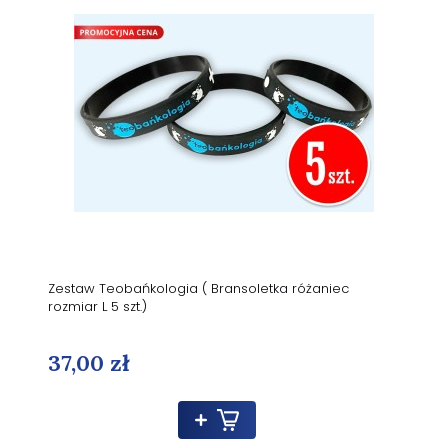
Zestaw Teobańkologia ( Bransoletka różaniec
rozmiar L 5 szt.)
37,00 zł