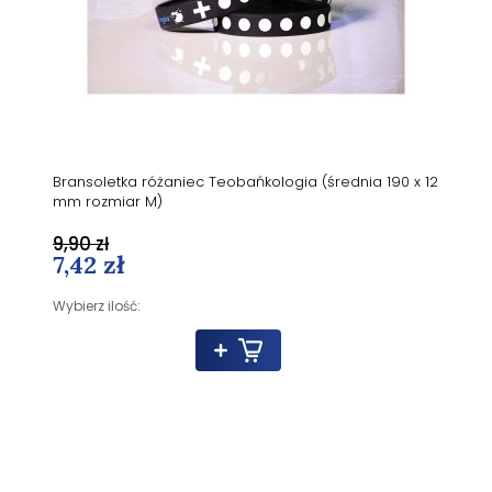
Bransoletka różaniec Teobańkologia (średnia 190 x 12
mm rozmiar M)
9,90 zł
7,42 zł
Wybierz ilość: