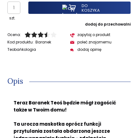
DO
KOSZYKA
szt.
dodaj do przechowalni
Ocena:
zapytaj o produkt
Kod produktu:
Baranek
poleć znajomemu
Teobańkologia
dodaj opinię
Opis
Teraz Baranek Teoś będzie mógł zagościć
także w Twoim domu!
Ta urocza maskotka oprócz funkcji
przytulania została obdarzona jeszcze