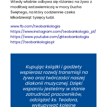
Wtedy właśnie odbywa się różaniec na żywo z
modlitwą wstawienniczą w mocy Ducha
Świętego, na który codziennie czeka
kilkadziesiąt tysięcy ludzi.
www.fb.com/teobankologia
https://www.instagram.com/teobankologia_pl/
https://www.youtube.com/@teobankologia
https://teobankologia.pl
Kupując książki i gadżety
wspierasz rozwój transmisji na
żywo oraz twórczości naszej
diakonii muzycznej. Dzięki
wsparciu jesteśmy w stanie
zatrudniać pracowników,
odciążać ks. Teodora,
wykupywać kolejne