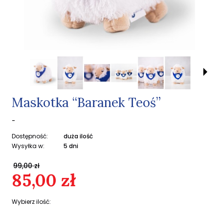
Maskotka “Baranek Teoś”
-
Dostępność:
duża ilość
Wysyłka w:
5 dni
99,00 zł
85,00 zł
Wybierz ilość: