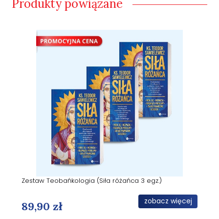
Produkty powiązane
Zestaw Teobańkologia (Siła różańca 3 egz.)
zobacz więcej
89,90 zł