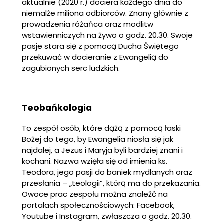
aktualnie (2020 r.) dociera każdego dnia do
niemalże miliona odbiorców. Znany głównie z
prowadzenia różańca oraz modlitw
wstawienniczych na żywo o godz. 20.30. Swoje
pasje stara się z pomocą Ducha Świętego
przekuwać w docieranie z Ewangelią do
zagubionych serc ludzkich.
Teobańkologia
To zespół osób, które dążą z pomocą łaski
Bożej do tego, by Ewangelia niosła się jak
najdalej, a Jezus i Maryja byli bardziej znani i
kochani. Nazwa wzięła się od imienia ks.
Teodora, jego pasji do baniek mydlanych oraz
przesłania – „teologii”, którą ma do przekazania.
Owoce prac zespołu można znaleźć na
portalach społecznościowych: Facebook,
Youtube i Instagram, zwłaszcza o godz. 20.30.