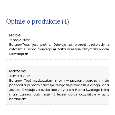
Opinie o produkcie (4)
Nicole
12 maja 2022
BaranekTeos jest piękny. Dziękuję za prezent czekolady z
cytatem z Pisma Świętego ❤️Córka wreszcie otrzymała Nicole
Słowacja ❤️
Marzena
18 maja 2022
Baranek Teoś przekazałam moim wnuczkom, bardzo im się
podobał a ja mam nadzieje, że będzie prowadził je drogą Pana
Jezusa. Dziękuje za czekoladę z cytatem Pisma Świętego którą
mam zamiar dać mojej 16 letniej córce oczywiście wraz z
barankiem .