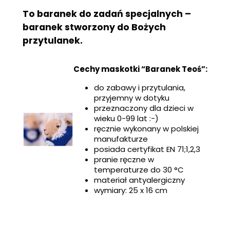
To baranek do zadań specjalnych –
baranek stworzony do Bożych
przytulanek.
Cechy maskotki “Baranek Teoś”:
do zabawy i przytulania,
przyjemny w dotyku
przeznaczony dla dzieci w
wieku 0-99 lat :-)
ręcznie wykonany w polskiej
manufakturze
posiada certyfikat EN 71;1,2,3
pranie ręczne w
temperaturze do 30 °C
materiał antyalergiczny
wymiary: 25 x 16 cm