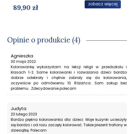
zobacz więcej
89,90 zł
Opinie o produkcie (4)
Agnieszka
30 maja 2022
Kolorowankę wykorzystam na lekcji religii w przedszkolu i
klasach 1-2. Same kolorowanki i rozważania dzieci bardzo
dobrze odebrały i chętnie zabrały się do kolorowania,
oczywiście po odmówieniu 10 Różańca. Sam zakup bez
problemu . Zdecydowanie polecam
Judyta
23 lutego 2023
Bardzo piękna kolorowanka dla dzieci. Moje kuzynki ucieszyły
się bardzo i od razu zaczęły kolorować. Także prezent trafiony w
dziesiątkę. Polecam