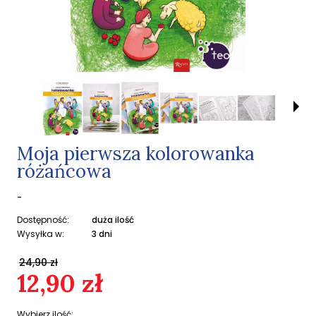
Moja pierwsza kolorowanka
różańcowa
-
Dostępność:
duża ilość
Wysyłka w:
3 dni
24,90 zł
12,90 zł
Wybierz ilość: