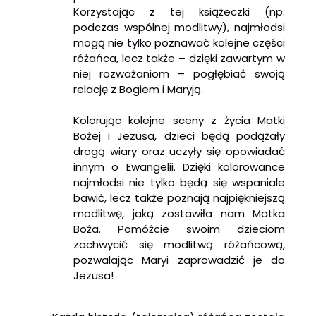
Korzystając z tej książeczki (np.
podczas wspólnej modlitwy), najmłodsi
mogą nie tylko poznawać kolejne części
różańca, lecz także – dzięki zawartym w
niej rozważaniom – pogłębiać swoją
relację z Bogiem i Maryją.
Kolorując kolejne sceny z życia Matki
Bożej i Jezusa, dzieci będą podążały
drogą wiary oraz uczyły się opowiadać
innym o Ewangelii. Dzięki kolorowance
najmłodsi nie tylko będą się wspaniale
bawić, lecz także poznają najpiękniejszą
modlitwę, jaką zostawiła nam Matka
Boża. Pomóżcie swoim dzieciom
zachwycić się modlitwą różańcową,
pozwalając Maryi zaprowadzić je do
Jezusa!