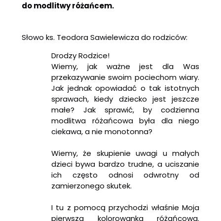
do modlitwy różańcem.
Słowo ks. Teodora Sawielewicza do rodziców:
Drodzy Rodzice!
Wiemy, jak ważne jest dla Was
przekazywanie swoim pociechom wiary.
Jak jednak opowiadać o tak istotnych
sprawach, kiedy dziecko jest jeszcze
małe? Jak sprawić, by codzienna
modlitwa różańcowa była dla niego
ciekawa, a nie monotonna?
Wiemy, że skupienie uwagi u małych
dzieci bywa bardzo trudne, a uciszanie
ich często odnosi odwrotny od
zamierzonego skutek.
I tu z pomocą przychodzi właśnie Moja
pierwsza kolorowanka różańcowa.