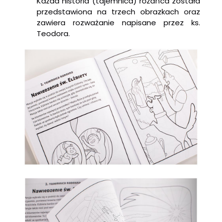
Każda historia (tajemnica) różańca została
przedstawiona na trzech obrazkach oraz
zawiera rozważanie napisane przez ks.
Teodora.