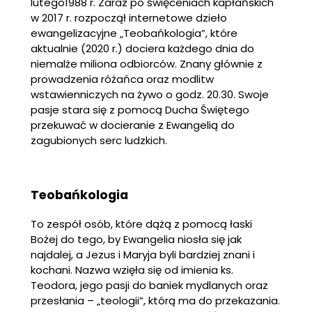
lutego1988 r. Zaraz po święceniach kapłańskich
w 2017 r. rozpoczął internetowe dzieło
ewangelizacyjne „Teobańkologia”, które
aktualnie (2020 r.) dociera każdego dnia do
niemalże miliona odbiorców. Znany głównie z
prowadzenia różańca oraz modlitw
wstawienniczych na żywo o godz. 20.30. Swoje
pasje stara się z pomocą Ducha Świętego
przekuwać w docieranie z Ewangelią do
zagubionych serc ludzkich.
Teobańkologia
To zespół osób, które dążą z pomocą łaski
Bożej do tego, by Ewangelia niosła się jak
najdalej, a Jezus i Maryja byli bardziej znani i
kochani. Nazwa wzięła się od imienia ks.
Teodora, jego pasji do baniek mydlanych oraz
przesłania – „teologii”, którą ma do przekazania.