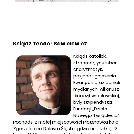
Ksiądz Teodor Sawielewicz
Ksiądz katolicki,
streamer, youtuber,
charyzmatyk,
pasjonat głoszenia
Ewangelii oraz baniek
mydlanych, wikariusz
diecezji wrocławskiej,
były stypendysta
Fundacji „Dzieło
Nowego Tysiąclecia”.
Pochodzi z małej miejscowości Platerówka koło
Zgorzelca na Dolnym Śląsku, gdzie urodził się 12