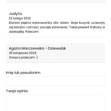
Judyta
23 lutego 2023
Bardzo piękna kolorowanka dla dzieci. Moje kuzynki ucieszyły
się bardzo i od razu zaczęły kolorować. Także prezent trafiony w
dziesiątkę. Polecam
Agata Marczewska - Dziewulak
26 listopada 2024
Gorąco polecam :)
Imię lub pseudonim:
Twoja opinia: