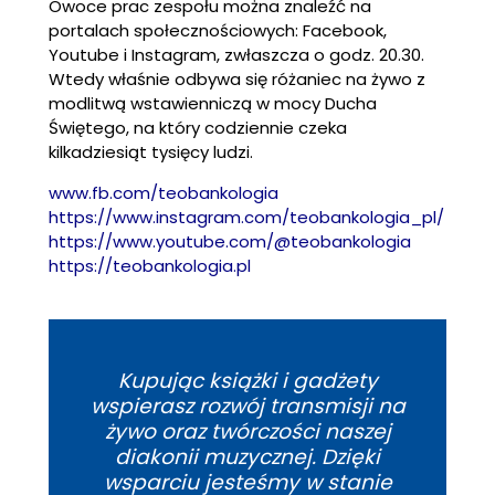
Owoce prac zespołu można znaleźć na
portalach społecznościowych: Facebook,
Youtube i Instagram, zwłaszcza o godz. 20.30.
Wtedy właśnie odbywa się różaniec na żywo z
modlitwą wstawienniczą w mocy Ducha
Świętego, na który codziennie czeka
kilkadziesiąt tysięcy ludzi.
www.fb.com/teobankologia
https://www.instagram.com/teobankologia_pl/
https://www.youtube.com/@teobankologia
https://teobankologia.pl
Kupując książki i gadżety
wspierasz rozwój transmisji na
żywo oraz twórczości naszej
diakonii muzycznej. Dzięki
wsparciu jesteśmy w stanie