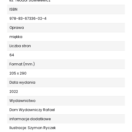
ks. Teodor Sawielewicz
ISBN
978-83-67336-02-4
Oprawa
miękka
Liczba stron
64
Format (mm.)
205 x 290
Data wydania
2022
Wydawnictwo
Dom Wydawniczy Rafael
informacje dodatkowe
Ilustracje: Szymon Ryczek