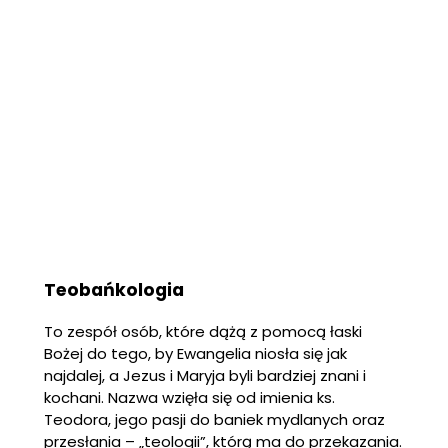
Teobańkologia
To zespół osób, które dążą z pomocą łaski
Bożej do tego, by Ewangelia niosła się jak
najdalej, a Jezus i Maryja byli bardziej znani i
kochani. Nazwa wzięła się od imienia ks.
Teodora, jego pasji do baniek mydlanych oraz
przesłania – „teologii”, którą ma do przekazania.