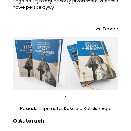
Boga do tej relacji otworzy przed Wami zupełnie
nowe perspektywy.
ks. Teodor
*
Posiada Imprimatur Kościoła Katolickiego.
O Autorach