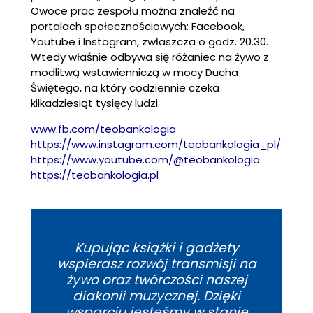
Owoce prac zespołu można znaleźć na
portalach społecznościowych: Facebook,
Youtube i Instagram, zwłaszcza o godz. 20.30.
Wtedy właśnie odbywa się różaniec na żywo z
modlitwą wstawienniczą w mocy Ducha
Świętego, na który codziennie czeka
kilkadziesiąt tysięcy ludzi.
www.fb.com/teobankologia
https://www.instagram.com/teobankologia_pl/
https://www.youtube.com/@teobankologia
https://teobankologia.pl
Kupując książki i gadżety
wspierasz rozwój transmisji na
żywo oraz twórczości naszej
diakonii muzycznej. Dzięki
wsparciu jesteśmy w stanie