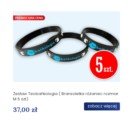
Zestaw Teobańkologia ( Bransoletka różaniec rozmiar
M 5 szt.)
zobacz więcej
37,00 zł