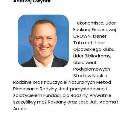
Andrzej Cwynar
- ekonomista, Lider
Edukacji Finansowej
CROWN, trener
Tato.net, Lider
Ojcowskiego Klubu,
Lider Bibliodramy,
absolwent
Podyplomowych
Studiów Nauk o
Rodzinie oraz nauczyciel Naturalnych Metod
Planowania Rodziny. Jest pomysłodawcą i
założycielem Fundacji dla Rodziny. Prywatnie
szczęśliwy mąż Roksany oraz tata Julii, Adama i
Amelii.