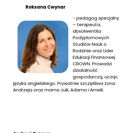
Roksana Cwynar
- pedagog specjalny
– terapeuta,
absolwentka
Podyplomowych
Studiów Nauk o
Rodzinie oraz Lider
Edukacji Finansowej
CROWN. Prowadzi
działalność
gospodarczą, ucząc
języka angielskiego. Prywatnie szczęśliwa żona
Andrzeja oraz mama Julii, Adama i Amelii.