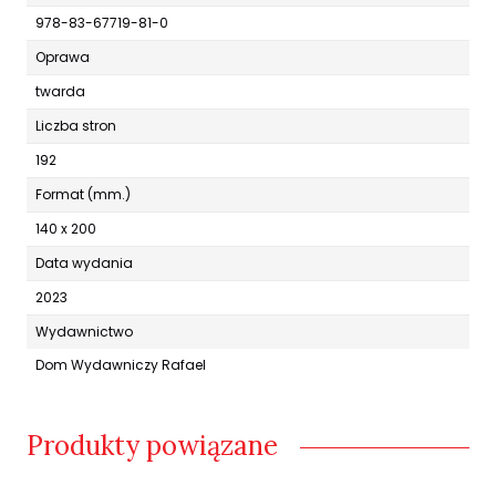
978-83-67719-81-0
Oprawa
twarda
Liczba stron
192
Format (mm.)
140 x 200
Data wydania
2023
Wydawnictwo
Dom Wydawniczy Rafael
Produkty powiązane