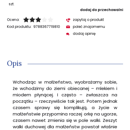
szt.
dodaj do przechowalni
Ocena:
zapytaj o produkt
Kod produktu:
9788367719810
poleć znajomemu
dodaj opinię
Opis
Wchodząc w małżeństwo, wyobrażamy sobie,
że wchodzimy do ziemi obiecanej – mlekiem i
miodem płynącej. I często – zwłaszcza na
początku – rzeczywiście tak jest. Potem jednak
czasem sprawy się komplikują, a życie w
małżeństwie przypomina raczej orkę na ugorze,
czasem nawet zmienia się w pole walki. Zeszyt
walki duchowej dla małżeństw powstał właśnie