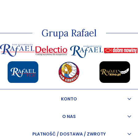
Grupa Rafael
KONTO
O NAS
PŁATNOŚĆ / DOSTAWA / ZWROTY