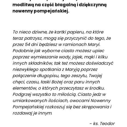
modlitwą na część błagalną i dziękczynną
nowenny pompejańskiej.
To nieco dziwne, że kartki papieru, na które
teraz patrzysz, mogą się przyczynić do tego, że
przez 54 dni będziesz w ramionach Maryi.
Podobnie jak wyborne ciasto możesz upiec
poprzez wymieszanie wody, jajek, mąki i kilku
innych składników, tak też możesz doświadczyć
niezwykłego spotkania z Maryją poprzez
połączenie długopisu, tego zeszytu, Twojej
chęci, czasu, łaski Bożej oraz paru innych
elementów, o których przeczytasz w środku.
Podgrzej wszystko to miłością. Ciasto jedz w
umiarkowanych ilościach, owocami Nowenny
Pompejańskiej rozkoszuj się bez skrępowania i
rozdawaj je innym
.
~
ks. Teodor