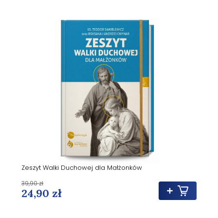
Zeszyt Walki Duchowej dla Małżonków
39,90 zł
24,90 zł