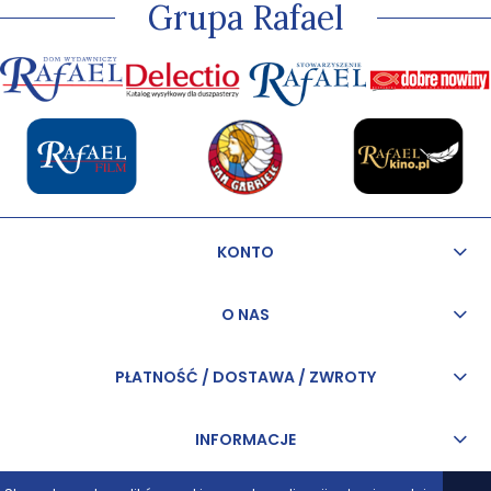
Grupa Rafael
KONTO
O NAS
PŁATNOŚĆ / DOSTAWA / ZWROTY
INFORMACJE
pokaż pełną wersję strony