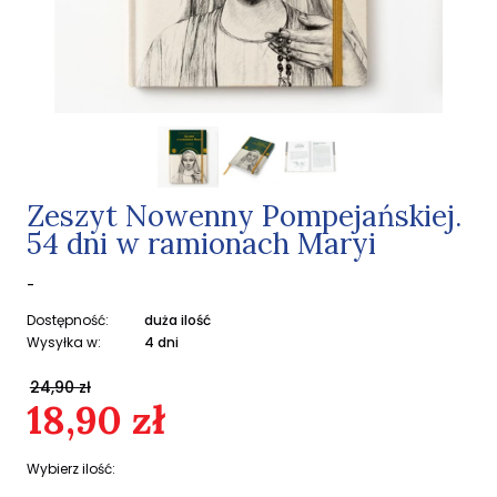
Zeszyt Nowenny Pompejańskiej.
54 dni w ramionach Maryi
-
Dostępność:
duża ilość
Wysyłka w:
4 dni
24,90 zł
18,90 zł
Wybierz ilość: