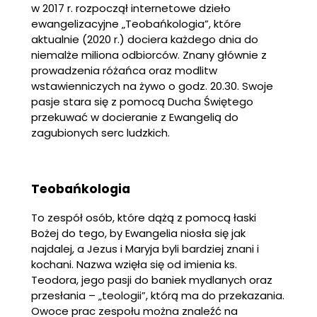
w 2017 r. rozpoczął internetowe dzieło
ewangelizacyjne „Teobańkologia”, które
aktualnie (2020 r.) dociera każdego dnia do
niemalże miliona odbiorców. Znany głównie z
prowadzenia różańca oraz modlitw
wstawienniczych na żywo o godz. 20.30. Swoje
pasje stara się z pomocą Ducha Świętego
przekuwać w docieranie z Ewangelią do
zagubionych serc ludzkich.
Teobańkologia
To zespół osób, które dążą z pomocą łaski
Bożej do tego, by Ewangelia niosła się jak
najdalej, a Jezus i Maryja byli bardziej znani i
kochani. Nazwa wzięła się od imienia ks.
Teodora, jego pasji do baniek mydlanych oraz
przesłania – „teologii”, którą ma do przekazania.
Owoce prac zespołu można znaleźć na