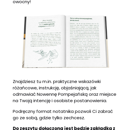
owocny!
Znajdziesz tu m.in. praktyczne wskazówki
różańcowe, instrukcję, objaśniającą, jak
odmawiać Nowennę Pompejańską oraz miejsce
na Twoją intencję i osobiste postanowienia.
Podręczny format notatnika pozwoli Ci zabrać
go ze sobą, gdzie tylko zechcesz.
Do zeszytu dołączona jest będzie zakładka z