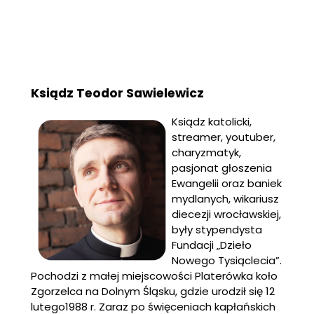
Ksiądz Teodor Sawielewicz
Ksiądz katolicki,
streamer, youtuber,
charyzmatyk,
pasjonat głoszenia
Ewangelii oraz baniek
mydlanych, wikariusz
diecezji wrocławskiej,
były stypendysta
Fundacji „Dzieło
Nowego Tysiąclecia”.
Pochodzi z małej miejscowości Platerówka koło
Zgorzelca na Dolnym Śląsku, gdzie urodził się 12
lutego1988 r. Zaraz po święceniach kapłańskich