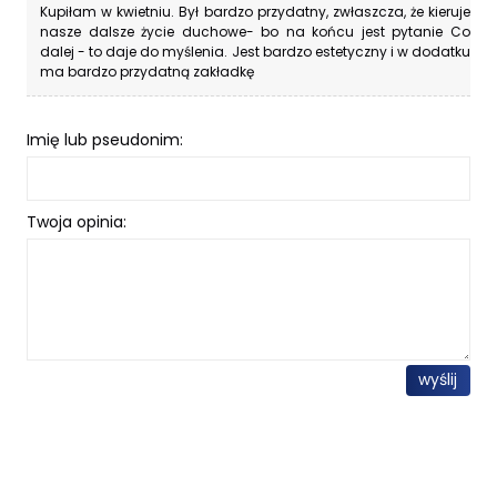
Kupiłam w kwietniu. Był bardzo przydatny, zwłaszcza, że kieruje
nasze dalsze życie duchowe- bo na końcu jest pytanie Co
dalej - to daje do myślenia. Jest bardzo estetyczny i w dodatku
ma bardzo przydatną zakładkę
Imię lub pseudonim:
Twoja opinia:
wyślij