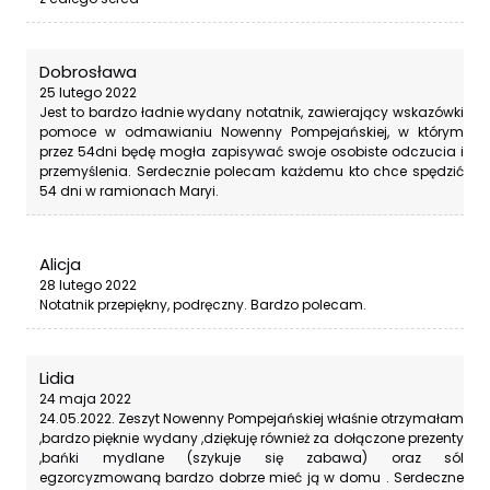
Dobrosława
25 lutego 2022
Jest to bardzo ładnie wydany notatnik, zawierający wskazówki
pomoce w odmawianiu Nowenny Pompejańskiej, w którym
przez 54dni będę mogła zapisywać swoje osobiste odczucia i
przemyślenia. Serdecznie polecam każdemu kto chce spędzić
54 dni w ramionach Maryi.
Alicja
28 lutego 2022
Notatnik przepiękny, podręczny. Bardzo polecam.
Lidia
24 maja 2022
24.05.2022. Zeszyt Nowenny Pompejańskiej właśnie otrzymałam
,bardzo pięknie wydany ,dziękuję również za dołączone prezenty
,bańki mydlane (szykuje się zabawa) oraz sól
egzorcyzmowaną bardzo dobrze mieć ją w domu . Serdeczne