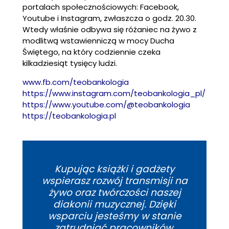
portalach społecznościowych: Facebook,
Youtube i Instagram, zwłaszcza o godz. 20.30.
Wtedy właśnie odbywa się różaniec na żywo z
modlitwą wstawienniczą w mocy Ducha
Świętego, na który codziennie czeka
kilkadziesiąt tysięcy ludzi.
www.fb.com/teobankologia
https://www.instagram.com/teobankologia_pl/
https://www.youtube.com/@teobankologia
https://teobankologia.pl
Kupując książki i gadżety
wspierasz rozwój transmisji na
żywo oraz twórczości naszej
diakonii muzycznej. Dzięki
wsparciu jesteśmy w stanie
zatrudniać pracowników,